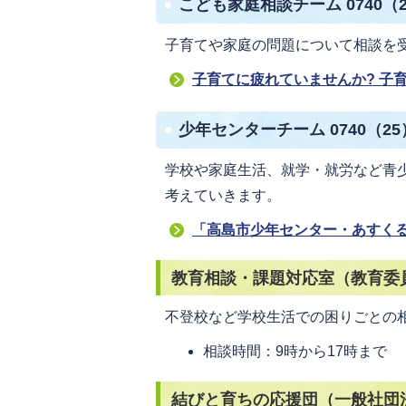
こども家庭相談チーム 0740（2
子育てや家庭の問題について相談を
子育てに疲れていませんか? 子
少年センターチーム 0740（25）
学校や家庭生活、就学・就労など青
考えていきます。
「高島市少年センター・あすく
教育相談・課題対応室（教育委員会）
不登校など学校生活での困りごとの
相談時間：9時から17時まで​​​​​​
結びと育ちの応援団（一般社団法人