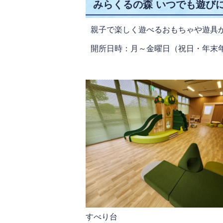
みらくるの森 いつでも遊び
親子で楽しく遊べるおもちゃや遊具
開所日時：月～金曜日（祝日・年末年始は除
すべり台