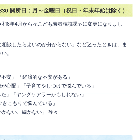
）7830 開所日：月～金曜日（祝日・年末年始は除く）
令和8年4月から≪こども若者相談課≫に変更になりまし
に相談したらよいのか分からない」など迷ったときは、ま
さい。
不安」 「経済的な不安がある」
達が心配」「子育てやしつけで悩んでいる」
った」「ヤングケアラーかもしれない」
きこもりで悩んでいる」
かない、続かない」 等々