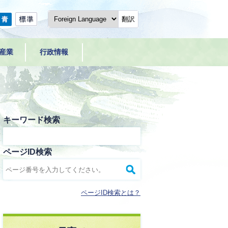
翻訳
産業
行政情報
キーワード検索
ページID検索
ページID検索とは？