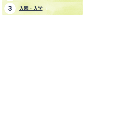
入園・入学