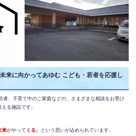
未来に向かってあゆむ こども・若者を応援し
若者、子育て中のご家庭などの、さまざまな相談をお受け
考える施設です。
未来
がやって
くる
』という思いが込められています。