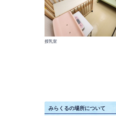
授乳室
みらくるの場所について