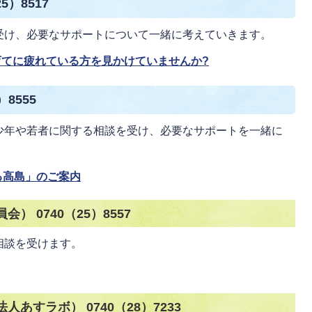
5）8517
受け、必要なサポートについて一緒に考えていきます。
育てに疲れている方を見かけていませんか?
8555
少年や若者に関する相談を受け、必要なサポートを一緒に
る高島」のご案内
 0740（25）8557
相談を受けます。
あすラボ） 0740（28）7233