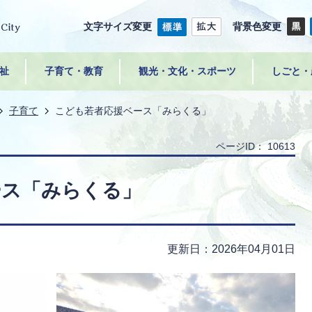
文字サイズ変更
背景色変更
祉
子育て・教育
観光・文化・スポーツ
しごと・
子育て
こども若者応援ベース「みらくる」
ページID：
10613
ース「みらくる」
更新日：2026年04月01日