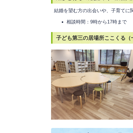
結婚を望む方の出会いや、子育てに
相談時間：9時から17時まで
子ども第三の居場所ここくる（一般