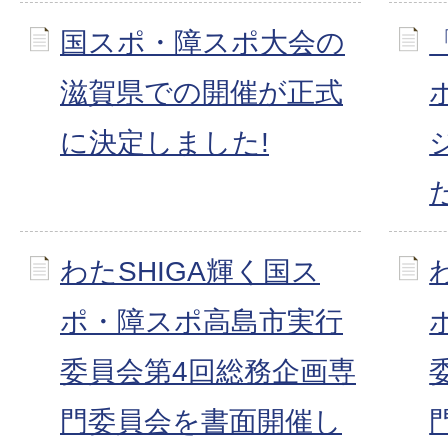
国スポ・障スポ大会の
滋賀県での開催が正式
に決定しました!
た
わたSHIGA輝く国ス
ポ・障スポ高島市実行
委員会第4回総務企画専
門委員会を書面開催し