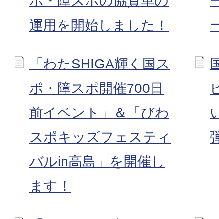
ポ・障スポの協賛車の
運用を開始しました！
「わたSHIGA輝く国ス
ポ・障スポ開催700日
前イベント」＆「びわ
スポキッズフェスティ
バルin高島」を開催し
ます！