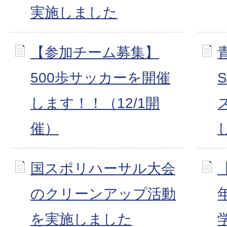
実施しました
【参加チーム募集】
500歩サッカーを開催
します！！（12/1開
催）
国スポリハーサル大会
のクリーンアップ活動
を実施しました