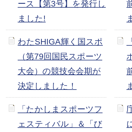
ース【第3号】を発行し
ました!
わたSHIGA輝く国スポ
（第79回国民スポーツ
大会）の競技会会期が
決定しました！
「たかしまスポーツフ
ェスティバル」＆「び