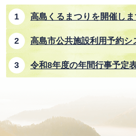
高島くるまつりを開催しま
高島市公共施設利用予約シ
令和8年度の年間行事予定