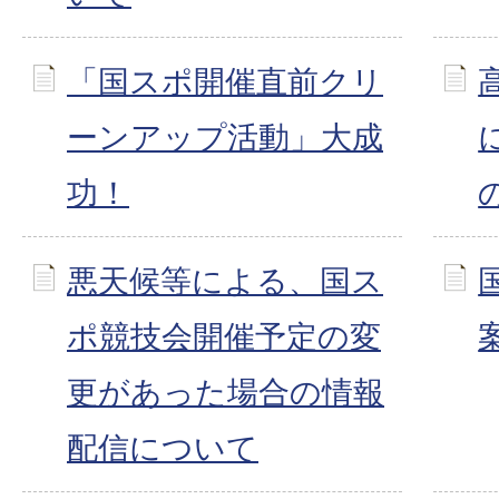
「国スポ開催直前クリ
ーンアップ活動」大成
功！
悪天候等による、国ス
ポ競技会開催予定の変
更があった場合の情報
配信について