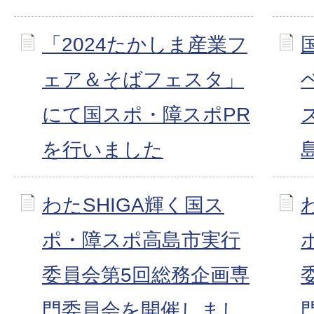
「2024たかしま産業フ
ェア＆そばフェスタ」
にて国スポ・障スポPR
を行いました
わたSHIGA輝く国ス
ポ・障スポ高島市実行
委員会第5回総務企画専
門委員会を開催しまし