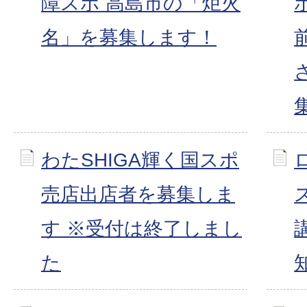
障スポ 高島市の「炬火
名」を募集します！
わたSHIGA輝く国スポ
売店出店者を募集しま
す ※受付は終了しまし
た