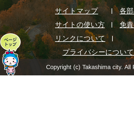
サイトマップ
各部
サイトの使い方
免責
リンクについて
ペ
プライバシーについて
ー
ジ
Copyright (c) Takashima city. All
ト
ッ
プ