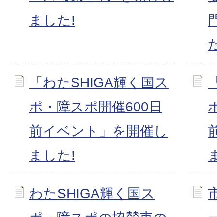
ました!
「わたSHIGA輝く国ス
ポ・障スポ開催600日
前イベント」を開催し
ました!
わたSHIGA輝く国ス