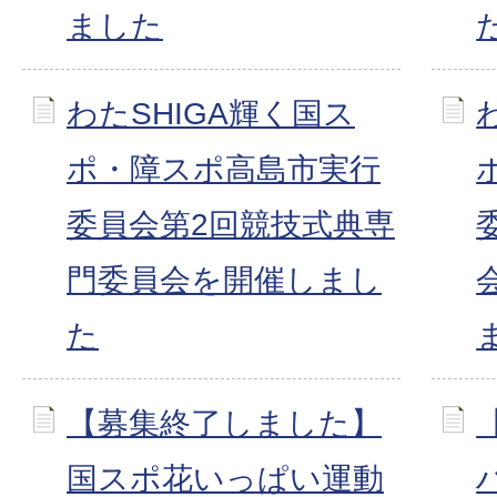
ました
わたSHIGA輝く国ス
ポ・障スポ高島市実行
委員会第2回競技式典専
門委員会を開催しまし
た
【募集終了しました】
国スポ花いっぱい運動