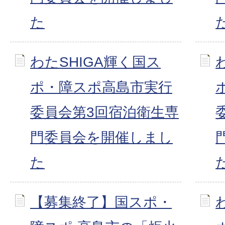
た
わたSHIGA輝く国ス
ポ・障スポ高島市実行
委員会第3回宿泊衛生専
門委員会を開催しまし
た
【募集終了】国スポ・