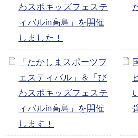
わスポキッズフェステ
ィバルin高島」を開催
しました！
「たかしまスポーツフ
ェスティバル」＆「び
わスポキッズフェステ
ィバルin高島」を開催
します！