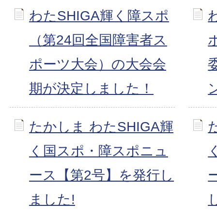
わたSHIGA輝く障スポ
（第24回全国障害者ス
ポーツ大会）の大会会
期が決定しました！
たかしま わたSHIGA輝
く国スポ・障スポニュ
ース【第2号】を発行し
ました!