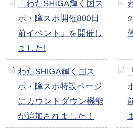
「わたSHIGA輝く国ス
ポ・障スポ開催800日
前イベント」を開催し
ました!
わたSHIGA輝く国ス
ポ・障スポ特設ページ
にカウントダウン機能
が追加されました！