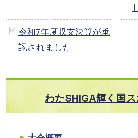
令和7年度収支決算が承
認されました
わたSHIGA輝く国
大会概要