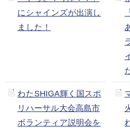
にシャインズが出演し
ました！
わたSHIGA輝く国スポ
リハーサル大会高島市
ボランティア説明会を