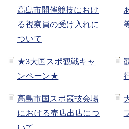
高島市開催競技におけ
る視察員の受け入れに
ついて
★3大国スポ観戦キャ
ンペーン★
高島市国スポ競技会場
における売店出店につ
いて