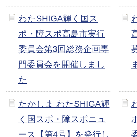
わたSHIGA輝く国ス
ポ・障スポ高島市実行
委員会第3回総務企画専
門委員会を開催しまし
た
たかしま わたSHIGA輝
く国スポ・障スポニュ
ース【第4号】を発行し