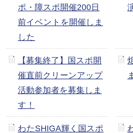
ポ・障スポ開催200日
前イベントを開催しま
した
【募集終了】国スポ開
催直前クリーンアップ
活動参加者を募集しま
す！
わたSHIGA輝く国スポ