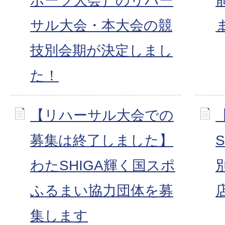
ポーツ大会）のリハー
サル大会・本大会の競
技別会期が決定しまし
た！
【リハーサル大会での
募集は終了しました】
わたSHIGA輝く国スポ
ふるまい協力団体を募
集します