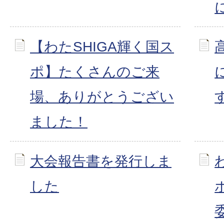
【わたSHIGA輝く国ス
ポ】たくさんのご来
場、ありがとうござい
ました！
大会報告書を発行しま
した