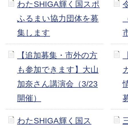
わたSHIGA輝く国スポ
ふるまい協力団体を募
集します
【追加募集・市外の方
も参加できます】大山
加奈さん講演会（3/23
開催）
わたSHIGA輝く国ス