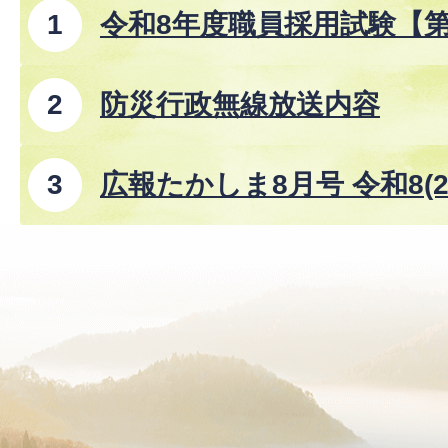
令和8年度職員採用試験【
防災行政無線放送内容
広報たかしま8月号 令和8(2