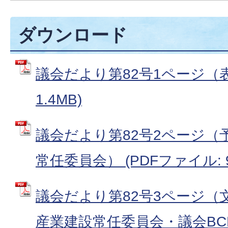
ダウンロード
議会だより第82号1ページ（表
1.4MB)
議会だより第82号2ページ（
常任委員会） (PDFファイル: 90
議会だより第82号3ページ（
産業建設常任委員会・議会BCP