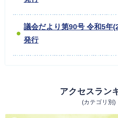
議会だより第90号 令和5年(2
発行
アクセスラン
(カテゴリ別)