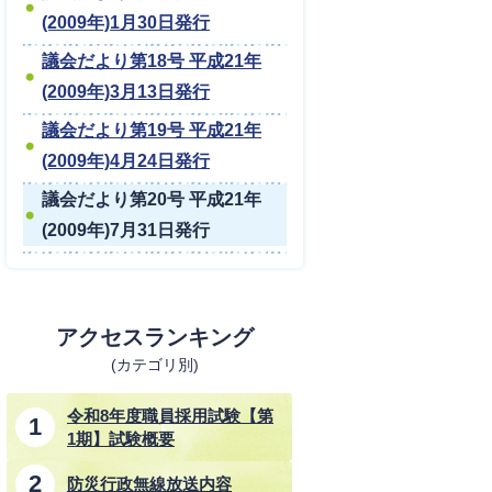
(2009年)1月30日発行
議会だより第18号 平成21年
(2009年)3月13日発行
議会だより第19号 平成21年
(2009年)4月24日発行
議会だより第20号 平成21年
(2009年)7月31日発行
アクセスランキング
(カテゴリ別)
令和8年度職員採用試験【第
1期】試験概要
防災行政無線放送内容