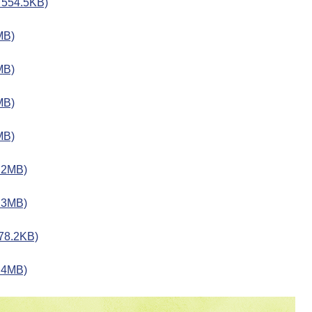
54.5KB)
B)
B)
B)
B)
2MB)
3MB)
8.2KB)
4MB)