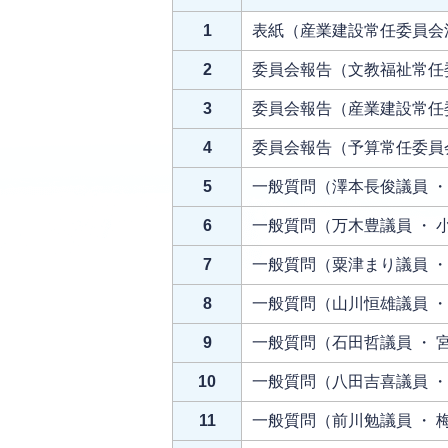
1
表紙（産業建設常任委員会
2
委員会報告（文教福祉常任
3
委員会報告（産業建設常任委
4
委員会報告（予算常任委員
5
一般質問（澤本長俊議員 ・
6
一般質問（万木豊議員 ・ 
7
一般質問（粟津まり議員 ・
8
一般質問（山川恒雄議員 ・
9
一般質問（石田哲議員 ・ 
10
一般質問（八田吉喜議員 ・
11
一般質問（前川勉議員 ・ 