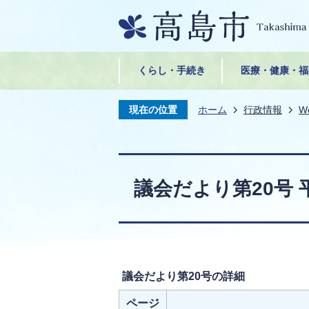
くらし・手続き
医療・健康・福
現在の位置
ホーム
行政情報
W
議会だより第20号 平
議会だより第20号の詳細
ページ