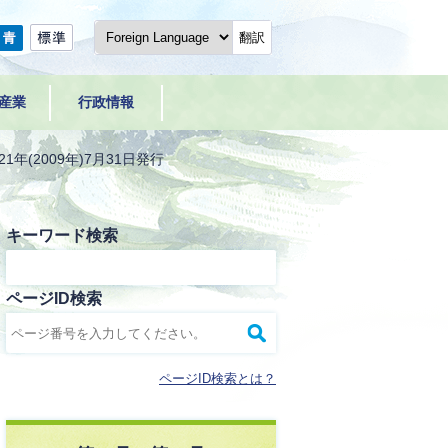
翻訳
産業
行政情報
1年(2009年)7月31日発行
キーワード検索
ページID検索
ページID検索とは？