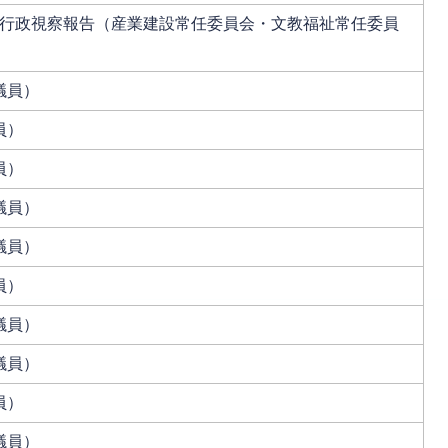
行政視察報告（産業建設常任委員会・文教福祉常任委員
議員）
員）
員）
議員）
議員）
員）
議員）
議員）
員）
議員）