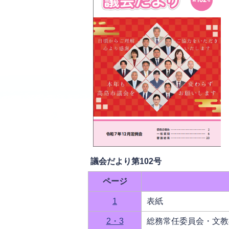
議会だより第102号
ページ
1
表紙
2・3
総務常任委員会・文教