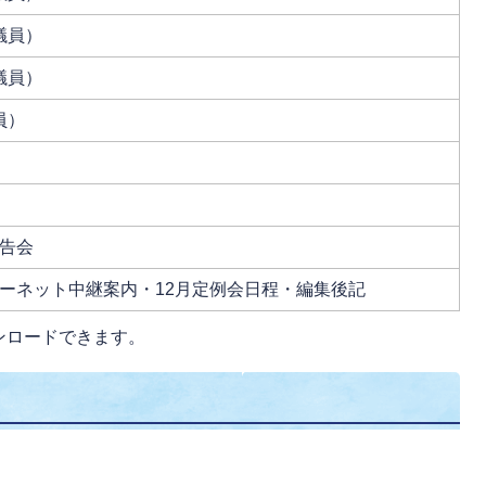
議員）
議員）
員）
告会
ーネット中継案内・12月定例会日程・編集後記
ンロードできます。