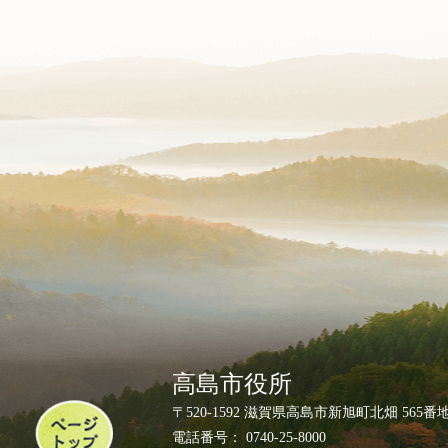
高島市役所
ペ
〒520-1592 滋賀県高島市新旭町北畑 565番
ー
電話番号： 0740-25-8000