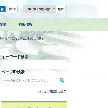
翻訳
産業
行政情報
和8年(2026年)1月30日発行
キーワード検索
ページID検索
ページID検索とは？