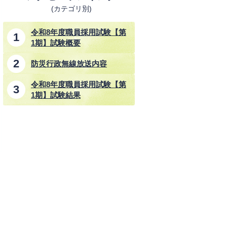
(カテゴリ別)
令和8年度職員採用試験【第
1期】試験概要
防災行政無線放送内容
令和8年度職員採用試験【第
1期】試験結果