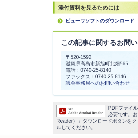
添付資料を見るためには
ビューワソフトのダウンロード
この記事に関するお問い
〒520-1592
滋賀県高島市新旭町北畑565
電話：0740-25-8140
ファックス：0740-25-8146
議会事務局へのお問い合わせ
PDFファイルを
必要です。お持
Reader）」ダウンロードボタン
ルしてください。