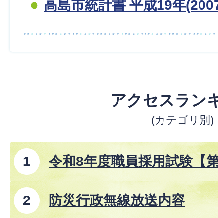
高島市統計書 平成19年(200
アクセスラン
(カテゴリ別)
令和8年度職員採用試験【
防災行政無線放送内容