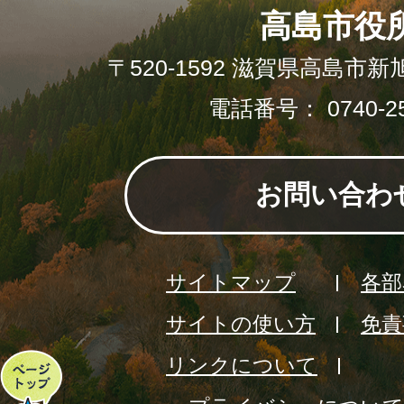
高島市役
〒520-1592 滋賀県高島市新
電話番号： 0740-25
お問い合わ
サイトマップ
各部
サイトの使い方
免責
リンクについて
ペ