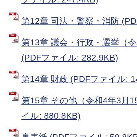
第12章 司法・警察・消防 (PDF
第13章 議会・行政・選挙（令
(PDFファイル: 282.9KB)
第14章 財政 (PDFファイル: 14
第15章 その他（令和4年3月1
イル: 880.8KB)