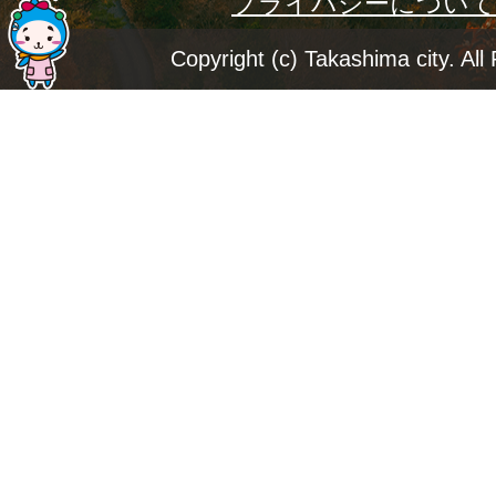
プライバシーについて
ー
ジ
Copyright (c) Takashima city. All
ト
ッ
プ