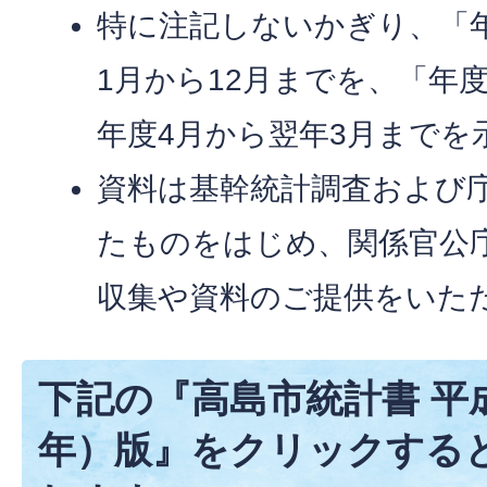
特に注記しないかぎり、「
1月から12月までを、「年
年度4月から翌年3月までを
資料は基幹統計調査および
たものをはじめ、関係官公
収集や資料のご提供をいた
下記の『高島市統計書 平成3
年）版』をクリックすると