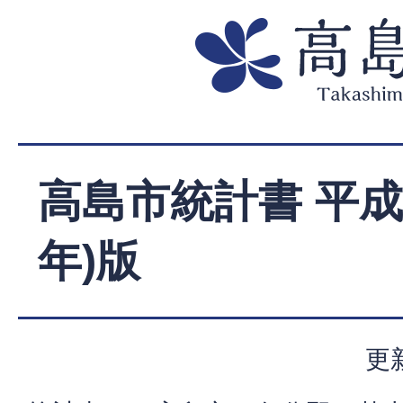
高島市統計書 平成3
年)版
更