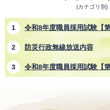
(カテゴリ別)
令和8年度職員採用試験【
防災行政無線放送内容
令和8年度職員採用試験【