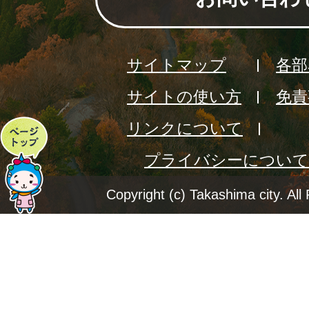
サイトマップ
各部
サイトの使い方
免責
リンクについて
ペ
プライバシーについて
ー
ジ
Copyright (c) Takashima city. All
ト
ッ
プ