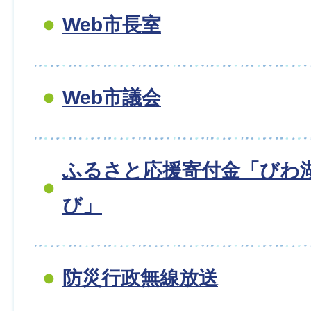
Web市長室
Web市議会
ふるさと応援寄付金「びわ湖
び」
防災行政無線放送