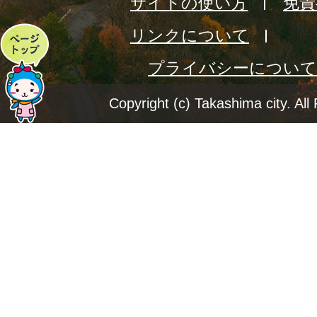
サイトの使い方
免責
リンクについて
ペ
プライバシーについて
ー
ジ
Copyright (c) Takashima city. All
ト
ッ
プ