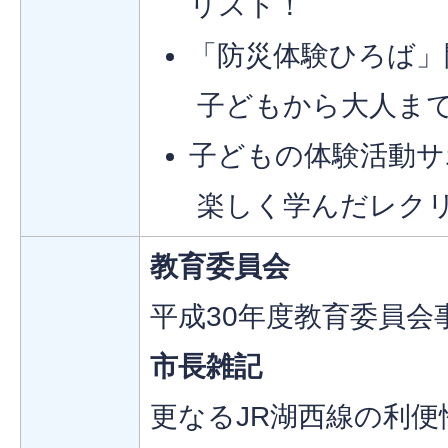
リスト！
「防災体験ひろば」
子どもから大人ま
子どもの体験活動サ
楽しく学んだレク
教育委員会
平成30年度教育委員会
市長雑記
更なるJR湖西線の利