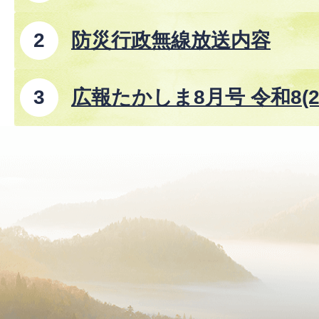
防災行政無線放送内容
広報たかしま8月号 令和8(2