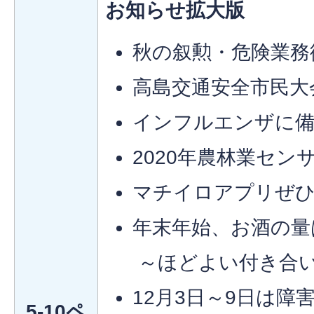
お知らせ拡大版
秋の叙勲・危険業務
高島交通安全市民大
インフルエンザに
2020年農林業セ
マチイロアプリぜ
年末年始、お酒の量
～ほどよい付き合
12月3日～9日は障
5-10ペ