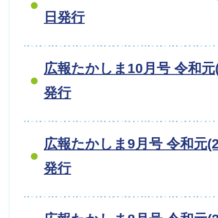
日発行
広報たかしま10月号 令和元(2
発行
広報たかしま9月号 令和元(20
発行