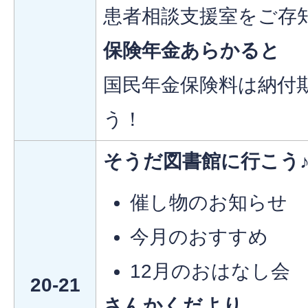
患者相談支援室をご存
保険年金あらかると
国民年金保険料は納付
う！
そうだ図書館に行こう
催し物のお知らせ
今月のおすすめ
12月のおはなし会
20-21
さんかくだより