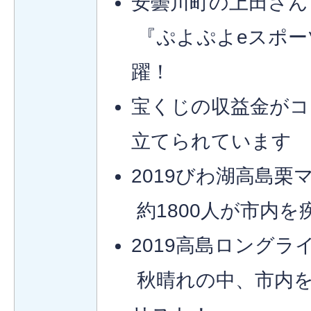
安曇川町の上田さん
『ぷよぷよeスポー
躍！
宝くじの収益金がコ
立てられています
2019びわ湖高島栗
約1800人が市内を
2019高島ロングラ
秋晴れの中、市内を