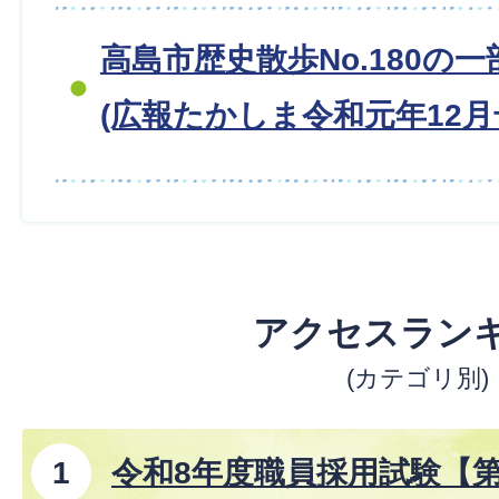
高島市歴史散歩No.180の
(広報たかしま令和元年12月
アクセスラン
(カテゴリ別)
令和8年度職員採用試験【