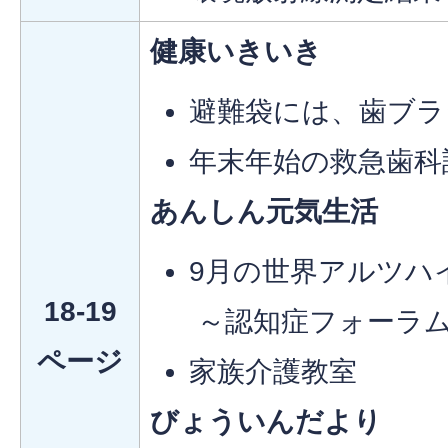
健康いきいき
避難袋には、歯ブラ
年末年始の救急歯科
あんしん元気生活
9月の世界アルツハ
18-19
～認知症フォーラ
ページ
家族介護教室
びょういんだより