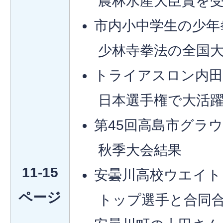
農林水産大臣賞を
市内小中学生の少年
少林寺拳法の全国大
トライアスロン内
日本選手権で大活
第45回高島市グラ
秋季大会結果
11-15
安曇川高校ウエイト
ページ
トップ選手と合同