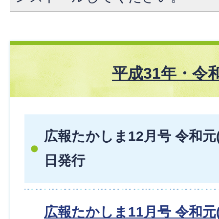
平成31年・令
広報たかしま12月号 令和元(2
日発行
広報たかしま11月号 令和元(2