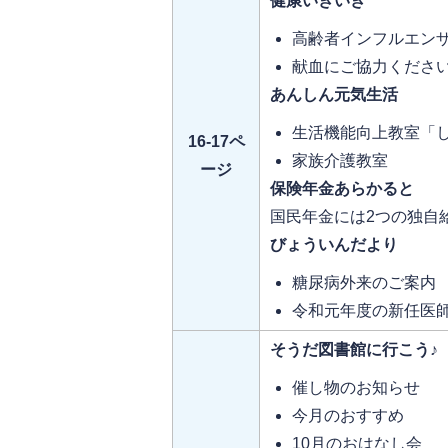
健康いきいき
高齢者インフルエン
献血にご協力くださ
あんしん元気生活
生活機能向上教室「
16-17ペ
家族介護教室
ージ
保険年金あらかると
国民年金には2つの独自
びょういんだより
糖尿病外来のご案内
令和元年度の新任医
そうだ図書館に行こう♪
催し物のお知らせ
今月のおすすめ
10月のおはなし会