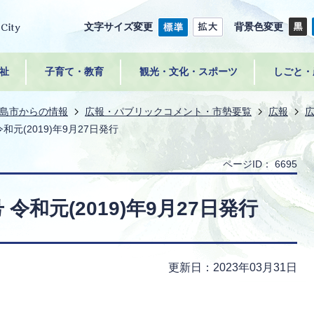
文字サイズ変更
背景色変更
祉
子育て・教育
観光・文化・スポーツ
しごと・
島市からの情報
広報・パブリックコメント・市勢要覧
広報
和元(2019)年9月27日発行
ページID：
6695
令和元(2019)年9月27日発行
更新日：2023年03月31日