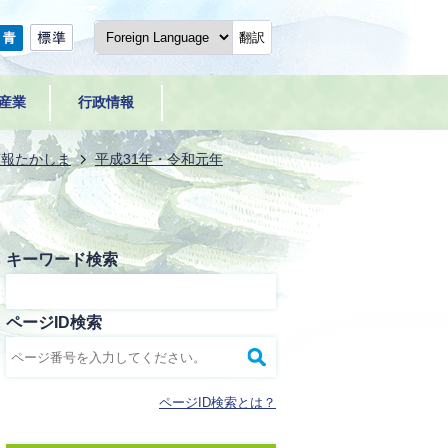
翻訳
産業
行政情報
広報たかしま
平成31年・令和元年
キーワード検索
ページID検索
ページID検索とは？