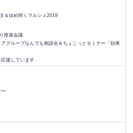
タ＆ゆめ咲くマルシェ2019
り推進会議
ィアグループなんでも相談会＆ちょこっとセミナー「効果
」
を応援しています
ナー