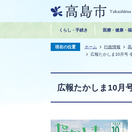
くらし・手続き
医療・健康・福
現在の位置
ホーム
行政情報
高
広報たかしま10月号 令
広報たかしま10月号 