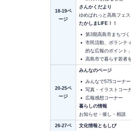
さんかくだより
18-19ペ
ゆめぱれっと高島フェス
ージ
たかしまLIFE！！
第3期高島市まちづく
市民活動、ボランテ
的な広報のポイント
高島市で暮らす若者
みんなのページ
みんなで575コーナー
20-25ペ
写真・イラストコー
ージ
広報感想コーナー
暮らしの情報
お知らせ・催し・相談
26-27ペ
文化情報ともしび