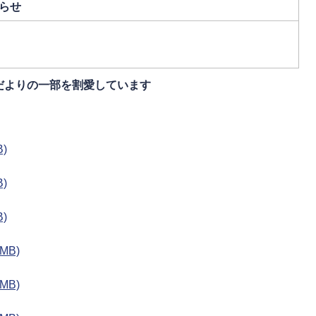
らせ
だよりの一部を割愛しています
)
)
)
MB)
MB)