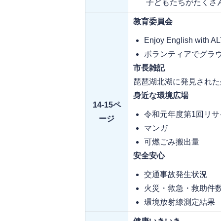
子どもたちがたくさ
教育委員会
Enjoy English with 
ボランティアでグラ
市長雑記
琵琶湖北湖に発見された
身近な環境広場
14-15ペ
令和元年度第1回リ
ージ
マンガ
可燃ごみ搬出量
安全安心
交通事故発生状況
火災・救急・救助件
環境放射線測定結果