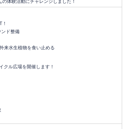
んの体験活動にチャレンジしました！
ALT！
ウンド整備
外来水生植物を食い止める
サイクル広場を開催します！
数