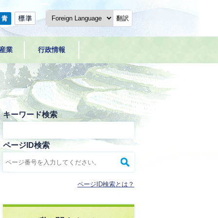
翻訳
産業
行政情報
キーワード検索
ページID検索
ページID検索とは？