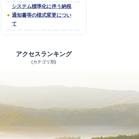
システム標準化に伴う納税
通知書等の様式変更につい
て
アクセスランキング
(カテゴリ別)