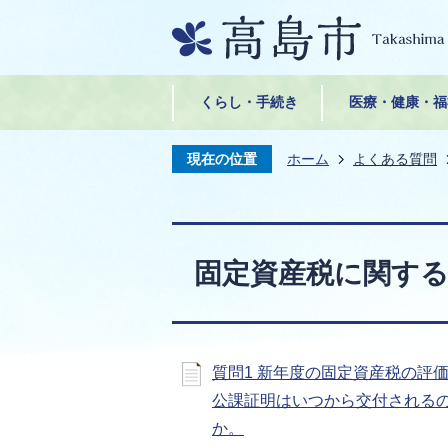
くらし・手続き
医療・健康・福
現在の位置
ホーム
よくある質問
固定資産税に関す
質問1 新年度の固定資産税の評
公課証明はいつから交付される
か。