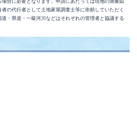
る場合に必要となります。申請にあたっては現地の測量図
有者の代行者として土地家屋調査士等に依頼していただく
国道・県道・一級河川などはそれぞれの管理者と協議する