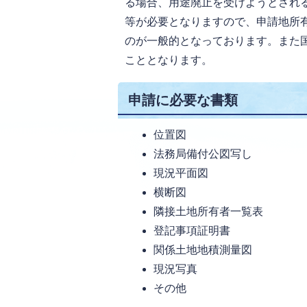
る場合、用途廃止を受けようとされ
等が必要となりますので、申請地所
のが一般的となっております。また
こととなります。
申請に必要な書類
位置図
法務局備付公図写し
現況平面図
横断図
隣接土地所有者一覧表
登記事項証明書
関係土地地積測量図
現況写真
その他