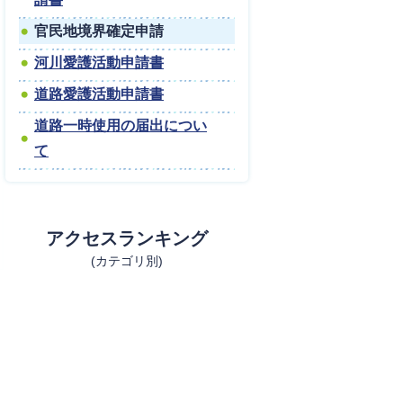
官民地境界確定申請
河川愛護活動申請書
道路愛護活動申請書
道路一時使用の届出につい
て
アクセスランキング
(カテゴリ別)