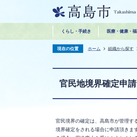
くらし・手続き
医療・健康・福
現在の位置
ホーム
組織から探す
官民地境界確定申請
官民境界の確定は、高島市が管理す
境界確定をされる場合に申請頂きま