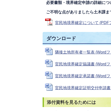
必要書類・境界確定申請の詳細につ
ご不明な点がありましたら土木課ま
官民地境界確定について (PDFファ
ダウンロード
隣接土地所有者一覧表 (Wordファイ
官民地境界確定協議書 (Wordファイ
官民地境界確定承諾書 (Wordファイ
官民地境界確定証明交付申請書 (Wo
添付資料を見るためには