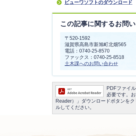
ビューワソフトのダウンロード
この記事に関するお問い
〒520-1592
滋賀県高島市新旭町北畑565
電話：0740-25-8570
ファックス：0740-25-8518
土木課へのお問い合わせ
PDFファイルを
必要です。お持
Reader）」ダウンロードボタン
ルしてください。