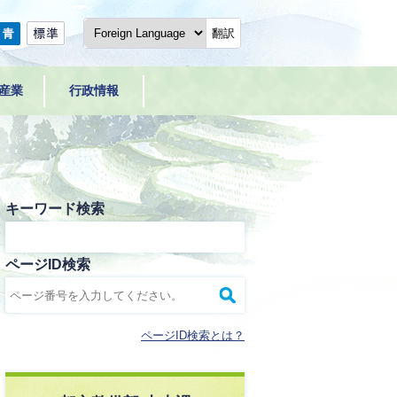
翻訳
産業
行政情報
キーワード検索
ページID検索
ページID検索とは？