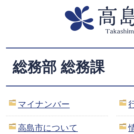
総務部 総務課
マイナンバー
高島市について