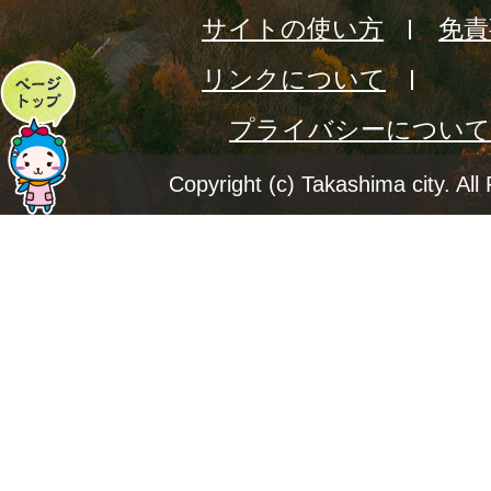
サイトの使い方
免責
リンクについて
ペ
プライバシーについて
ー
ジ
Copyright (c) Takashima city. All
ト
ッ
プ