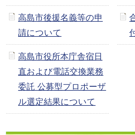
高島市後援名義等の申
請について
高島市役所本庁舎宿日
直および電話交換業務
委託 公募型プロポーザ
ル選定結果について