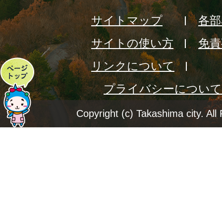
サイトマップ
各部
サイトの使い方
免責
リンクについて
ペ
プライバシーについて
ー
ジ
Copyright (c) Takashima city. All
ト
ッ
プ