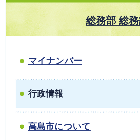
総務部 総務
マイナンバー
行政情報
高島市について