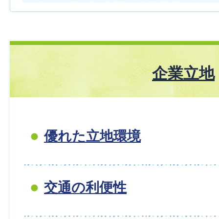
企業立地
優れた立地環境
交通の利便性