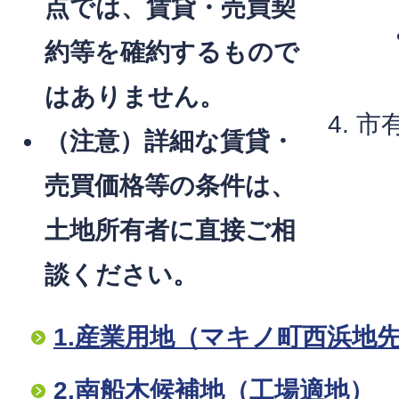
点では、賃貸・売買契
約等を確約するもので
はありません。
市
（注意）詳細な賃貸・
売買価格等の条件は、
土地所有者に直接ご相
談ください。
1.産業用地（マキノ町西浜地
2.南船木候補地（工場適地）