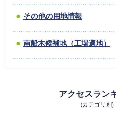
その他の用地情報
南船木候補地（工場適地）
アクセスラン
(カテゴリ別)