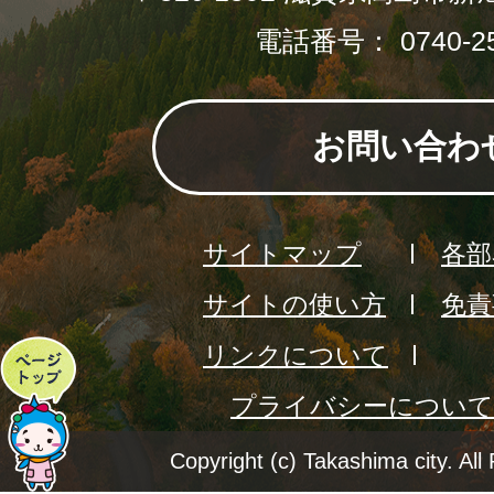
電話番号： 0740-25
お問い合わ
サイトマップ
各部
サイトの使い方
免責
リンクについて
ペ
プライバシーについて
ー
ジ
Copyright (c) Takashima city. All