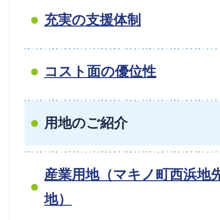
充実の支援体制
コスト面の優位性
用地のご紹介
産業用地（マキノ町西浜地
地）