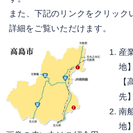
また、下記のリンクをクリック
詳細をご覧いただけます。
産
地
【
先
南
地