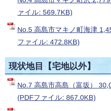
ァイル: 569.7KB)
No.5 高島市マキノ町海津 1,4
ファイル: 472.8KB)
現状地目【宅地以外】
No.7 高島市高島（富坂） 30
(PDFファイル: 867.0KB)