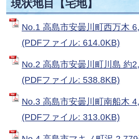
現状地目【宅地】
No.1 高島市安曇川町西万木 6
(PDFファイル: 614.0KB)
No.2 高島市安曇川町川島 約2
(PDFファイル: 538.8KB)
No.3 高島市安曇川町南船木 4
(PDFファイル: 313.0KB)
No.4 高島市マキノ町沢 2,77