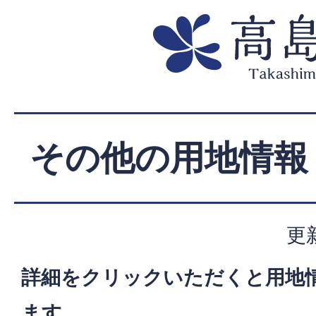
その他の用地情報
更
詳細をクリックいただくと用地
ます。