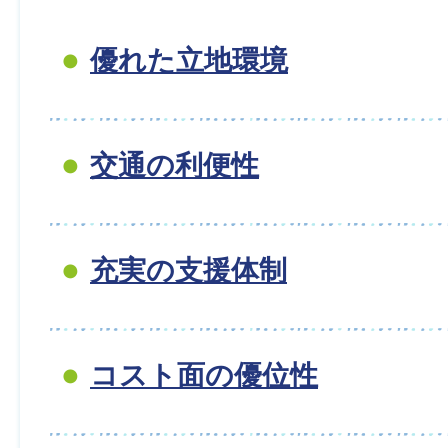
優れた立地環境
交通の利便性
充実の支援体制
コスト面の優位性