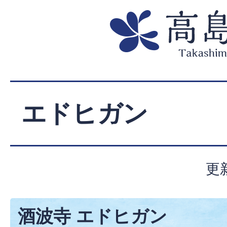
エドヒガン
更
酒波寺 エドヒガン