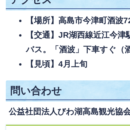
【場所】高島市今津町酒波7
【交通】JR湖西線近江今津
バス。「酒波」下車すぐ（
【見頃】4月上旬
問い合わせ
公益社団法人びわ湖高島観光協会：07