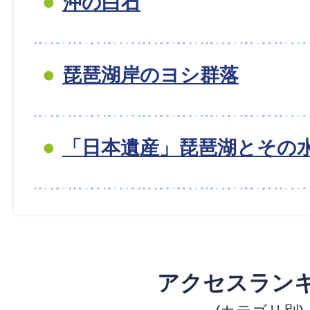
沖の白石
琵琶湖岸のヨシ群落
「日本遺産」琵琶湖とその
アクセスラン