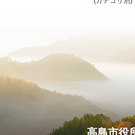
(カテゴリ別)
高島市役