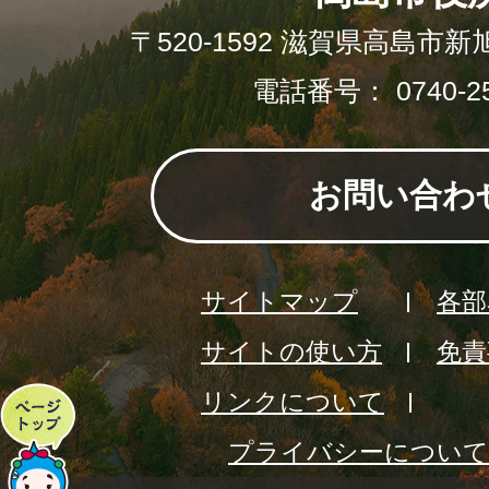
〒520-1592 滋賀県高島市新
電話番号： 0740-25
お問い合わ
サイトマップ
各部
サイトの使い方
免責
リンクについて
ペ
プライバシーについて
ー