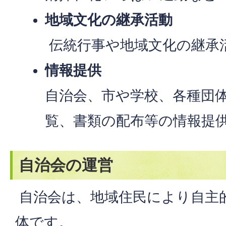
地域文化の継承活動
伝統行事や地域文化の継承
情報提供
自治会、市や学校、各種団
覧、書類の配布等の情報提
自治会の運営
自治会は、地域住民により自主
体です。