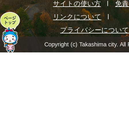
サイトの使い方
免責
リンクについて
ペ
プライバシーについて
ー
ジ
Copyright (c) Takashima city. All
ト
ッ
プ