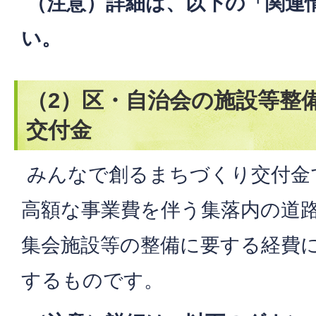
（注意）詳細は、以下の「関連
い。
（2）区・自治会の施設等整
交付金
みんなで創るまちづくり交付金
高額な事業費を伴う集落内の道
集会施設等の整備に要する経費
するものです。