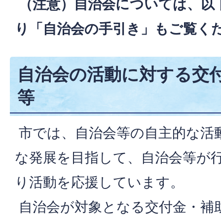
（注意）自治会については、以
り「自治会の手引き」もご覧く
自治会の活動に対する交
等
市では、自治会等の自主的な活
な発展を目指して、自治会等が
り活動を応援しています。
自治会が対象となる交付金・補