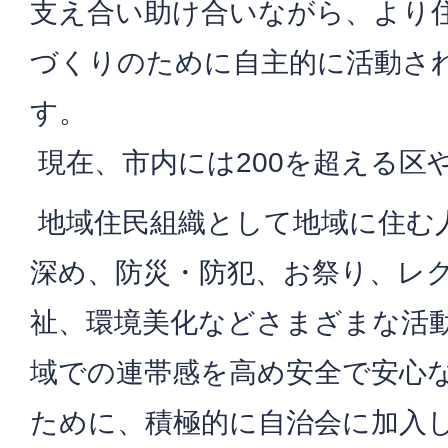
支え合い助け合いながら、より
づくりのために自主的に活動さ
す。
現在、市内には200を超える区
地域住民組織として地域に住む
深め、防災・防犯、お祭り、レ
祉、環境美化などさまざまな活
域での連帯感を高め安全で安心
ために、積極的に自治会に加入