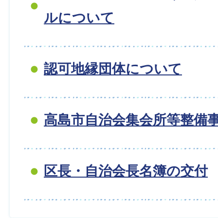
ルについて
認可地縁団体について
高島市自治会集会所等整備
区長・自治会長名簿の交付