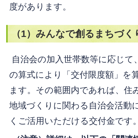
度があります。
（1）みんなで創るまちづく
自治会の加入世帯数等に応じて
の算式により「交付限度額」を
ます。その範囲内であれば、住
地域づくりに関わる自治会活動
くご活用いただける交付金です