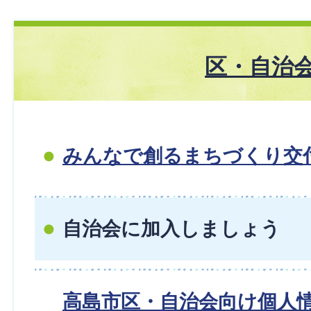
区・自治
みんなで創るまちづくり交
自治会に加入しましょう
高島市区・自治会向け個人