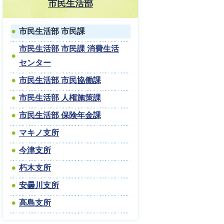
市民生活部
市民生活部 市民課
市民生活部 市民課 消費生活
センター
市民生活部 市民協働課
市民生活部 人権施策課
市民生活部 保険年金課
マキノ支所
今津支所
朽木支所
安曇川支所
高島支所