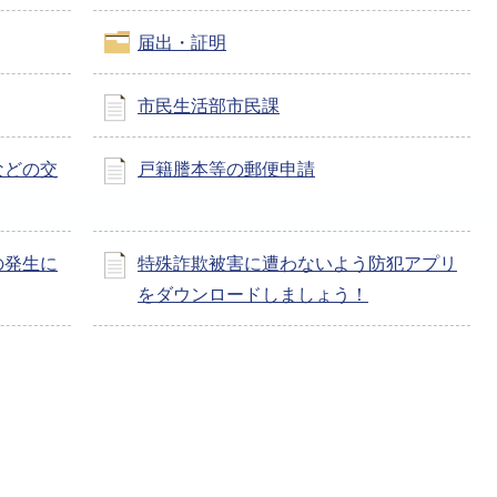
届出・証明
市民生活部市民課
などの交
戸籍謄本等の郵便申請
の発生に
特殊詐欺被害に遭わないよう防犯アプリ
をダウンロードしましょう！