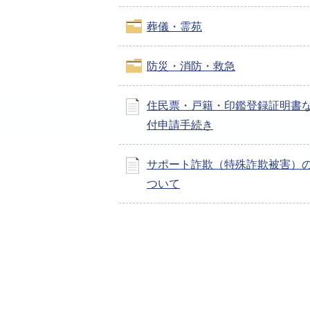
葬儀・霊苑
防災・消防・救急
住民票・戸籍・印鑑登録証明書
付申請手続き
サポート詐欺（特殊詐欺被害）
ついて