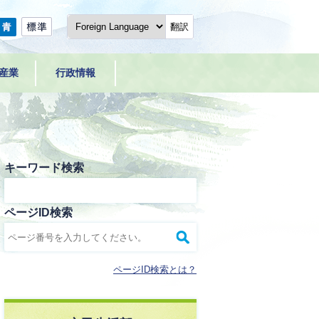
翻訳
産業
行政情報
キーワード検索
ページID検索
ページID検索とは？