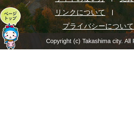
リンクについて
ペ
プライバシーについて
ー
ジ
Copyright (c) Takashima city. All
ト
ッ
プ