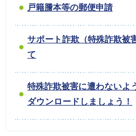
戸籍謄本等の郵便申請
サポート詐欺（特殊詐欺被
て
特殊詐欺被害に遭わないよ
ダウンロードしましょう！