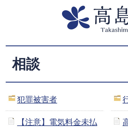
相談
犯罪被害者
【注意】電気料金未払