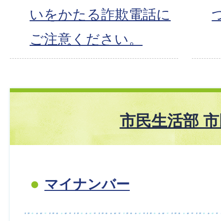
いをかたる詐欺電話に
ご注意ください。
市民生活部 
マイナンバー