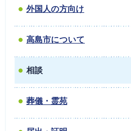
外国人の方向け
高島市について
相談
葬儀・霊苑