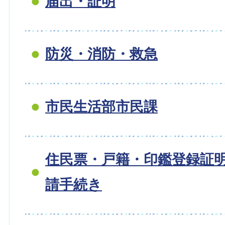
届出・証明
防災・消防・救急
市民生活部市民課
住民票・戸籍・印鑑登録証
請手続き