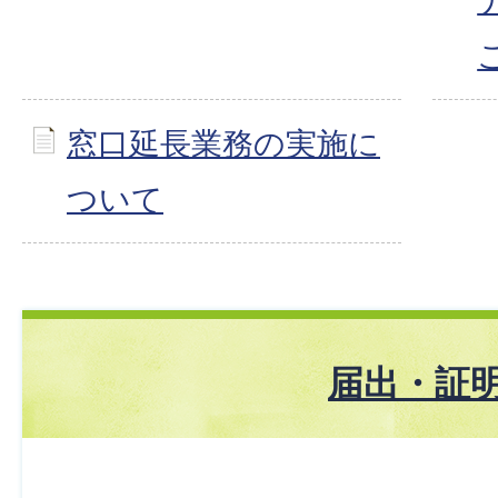
窓口延長業務の実施に
ついて
届出・証