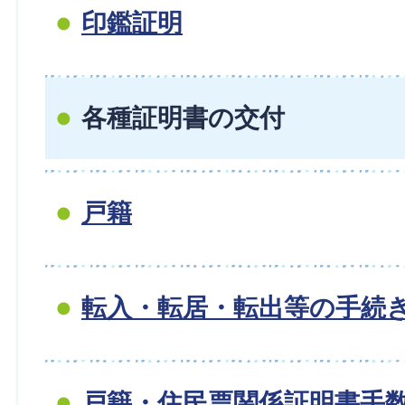
印鑑証明
各種証明書の交付
戸籍
転入・転居・転出等の手続
戸籍・住民票関係証明書手