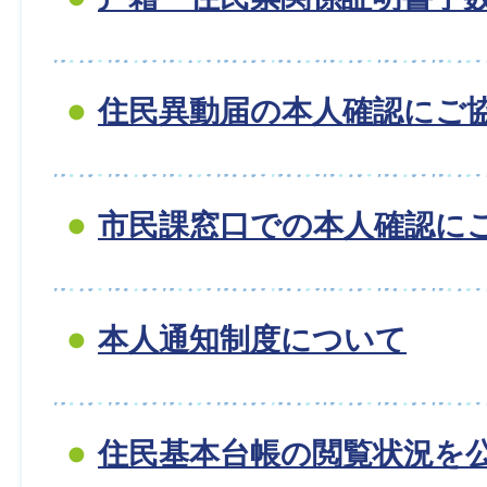
住民異動届の本人確認にご
市民課窓口での本人確認に
本人通知制度について
住民基本台帳の閲覧状況を