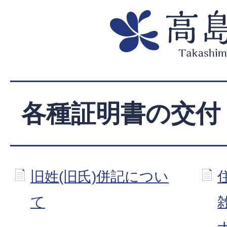
各種証明書の交付
旧姓(旧氏)併記につい
て