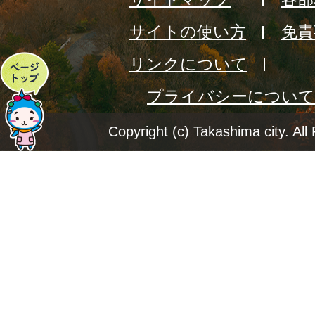
サイトの使い方
免責
リンクについて
ペ
プライバシーについて
ー
ジ
Copyright (c) Takashima city. All
ト
ッ
プ