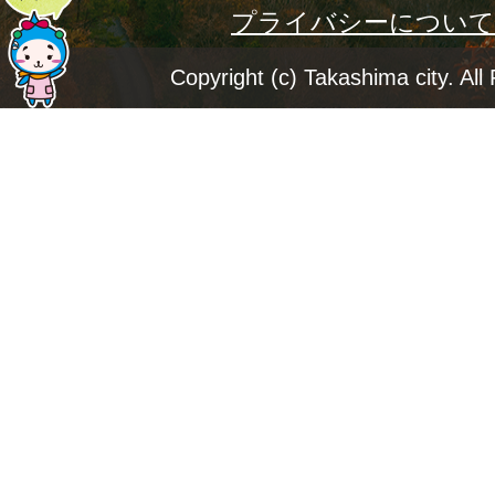
プライバシーについて
ー
ジ
Copyright (c) Takashima city. All
ト
ッ
プ