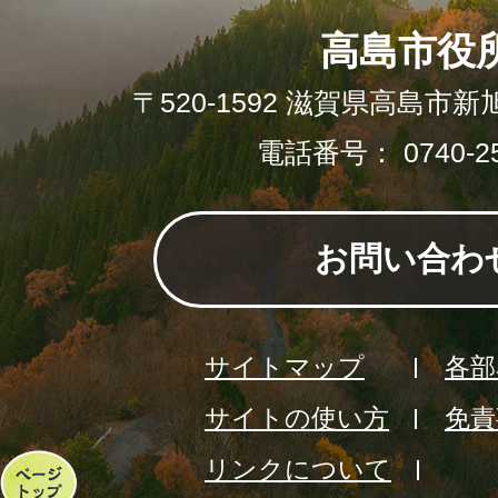
高島市役
〒520-1592 滋賀県高島市新
電話番号： 0740-25
お問い合わ
サイトマップ
各部
サイトの使い方
免責
リンクについて
ペ