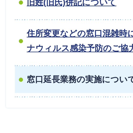
旧姓(旧氏)併記について
住所変更などの窓口混雑時
ナウィルス感染予防のご協
窓口延長業務の実施につい