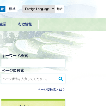
翻訳
産業
行政情報
キーワード検索
ページID検索
ページID検索とは？