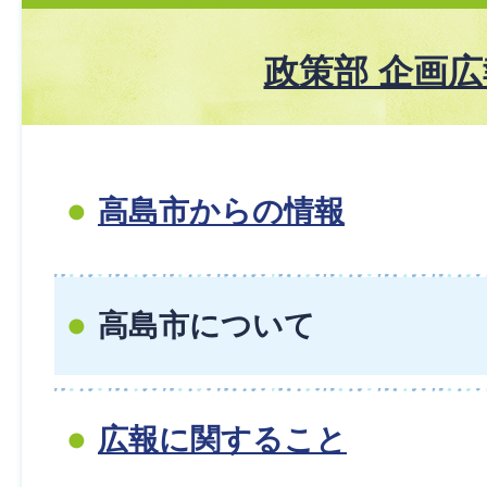
政策部 企画
高島市からの情報
高島市について
広報に関すること