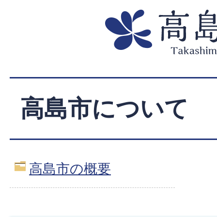
高島市について
高島市の概要