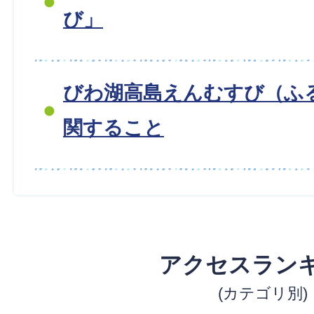
び」
びわ湖高島えんむすび（ふ
関すること
アクセスラン
(カテゴリ別)