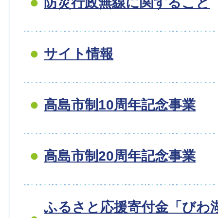
防災行政無線に関すること
サイト情報
高島市制10周年記念事業
高島市制20周年記念事業
ふるさと応援寄付金「びわ湖