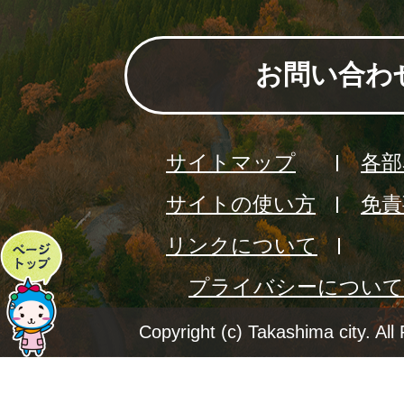
お問い合わ
サイトマップ
各部
サイトの使い方
免責
リンクについて
ペ
プライバシーについて
ー
ジ
Copyright (c) Takashima city. All
ト