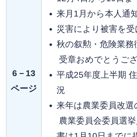
来月1月から本人通
災害により被害を受
秋の叙勲・危険業務
受章おめでとうご
6－13
平成25年度上半期 
ページ
況
来年は農業委員改選
農業委員会委員選挙
書は1月10日までに