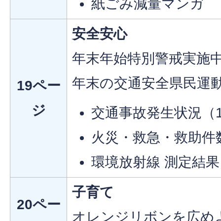
紙ごみ減量マンガ
安全安心
年末年始特別警戒実施
年末の交通安全県民運
19ペー
ジ
交通事故発生状況（
火災・救急・救助件
環境放射線 測定結果
子育て
20ペー
オレンジリボンを広め