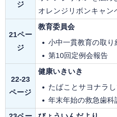
ジ
オレンジリボンキャン
教育委員会
21ペー
小中一貫教育の取り
ジ
第10回定例会報告
健康いきいき
22-23
たばことサヨナラし
ページ
年末年始の救急歯科
23ペー
びょういんだより