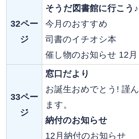
そうだ図書館に行こう♪
32ペー
今月のおすすめ
ジ
司書のイチオシ本
催し物のお知らせ 12月
窓口だより
お誕生おめでとう! 謹
33ペー
ます。
ジ
納付のお知らせ
12月納付のお知らせ