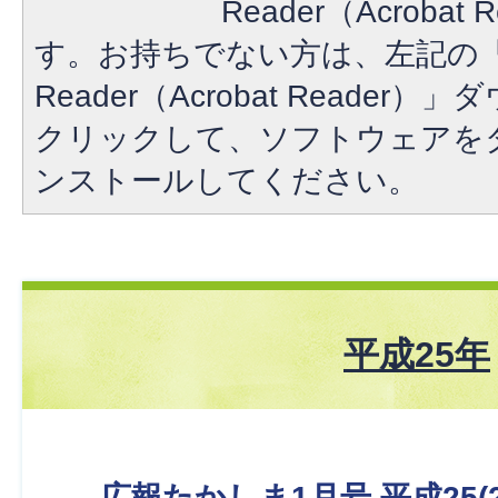
Reader（Acroba
す。お持ちでない方は、左記の「A
Reader（Acrobat Reade
クリックして、ソフトウェアを
ンストールしてください。
平成25年
広報たかしま1月号 平成25(2