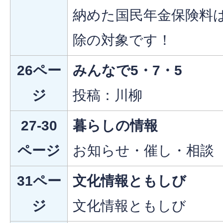
納めた国民年金保険料
除の対象です！
26ペー
みんなで5・7・5
ジ
投稿：川柳
27-30
暮らしの情報
ページ
お知らせ・催し・相談
31ペー
文化情報ともしび
ジ
文化情報ともしび