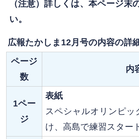
（注意）詳しくは、本ページ末の
い。
広報たかしま12月号の内容の詳
ページ
内
数
表紙
1ペー
スペシャルオリンピッ
ジ
け、高島で練習スター