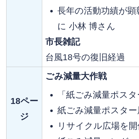
長年の活動功績が顕
に 小林 博さん
市長雑記
台風18号の復旧経過
ごみ減量大作戦
「紙ごみ減量ポスタ
18ペー
紙ごみ減量ポスター
ジ
リサイクル広場を開