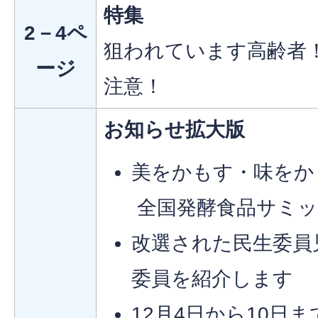
特集
2－4ペ
狙われています高齢者！
ージ
注意！
お知らせ拡大版
美をかもす・味をか
全国発酵食品サミッ
改選された民生委員
委員を紹介します
12月4日から10日