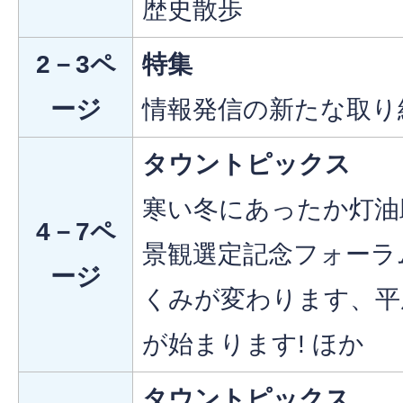
歴史散歩
2－3ペ
特集
ージ
情報発信の新たな取り
タウントピックス
寒い冬にあったか灯油
4－7ペ
景観選定記念フォーラ
ージ
くみが変わります、平成
が始まります! ほか
タウントピックス