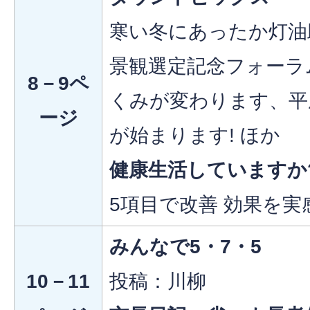
寒い冬にあったか灯油
景観選定記念フォーラ
8－9ペ
くみが変わります、平成
ージ
が始まります! ほか
健康生活していますか
5項目で改善 効果を実
みんなで5・7・5
10－11
投稿：川柳