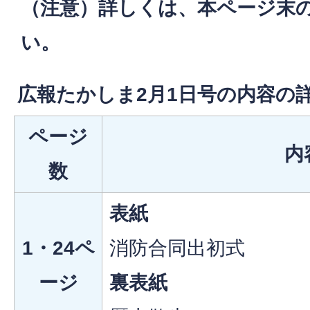
（注意）詳しくは、本ページ末の
い。
広報たかしま2月1日号の内容の
ページ
内
数
表紙
1・24ペ
消防合同出初式
ージ
裏表紙