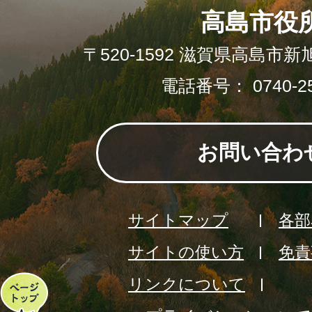
高島市役
〒520-1592 滋賀県高島市新
電話番号： 0740-25
お問い合わ
サイトマップ
各部
サイトの使い方
免責
リンクについて
ペ