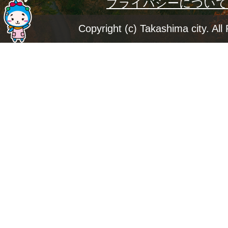
プライバシーについて
ー
ジ
Copyright (c) Takashima city. All
ト
ッ
プ