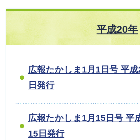
平成20年
広報たかしま1月1日号 平成20
日発行
広報たかしま1月15日号 平成2
15日発行