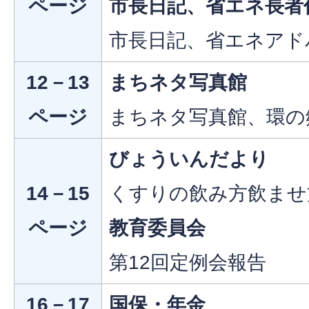
ページ
市長日記、省エネ長者
市長日記、省エネアド
12－13
まちネタ写真館
ページ
まちネタ写真館、環の
びょういんだより
14－15
くすりの飲み方飲ませ
ページ
教育委員会
第12回定例会報告
16－17
国保・年金