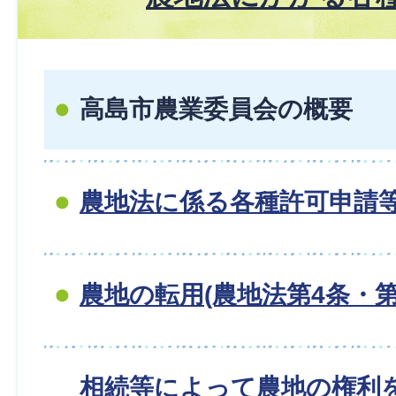
高島市農業委員会の概要
農地法に係る各種許可申請
農地の転用(農地法第4条・第
相続等によって農地の権利