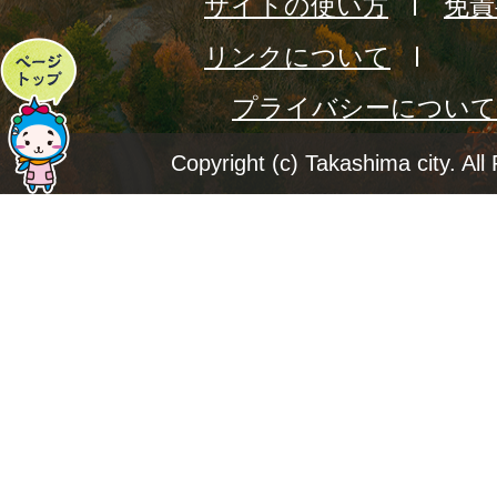
サイトの使い方
免責
リンクについて
ペ
プライバシーについて
ー
ジ
Copyright (c) Takashima city. All
ト
ッ
プ