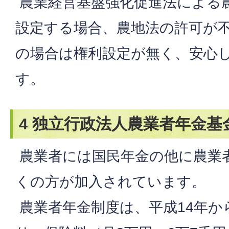
農業経営基盤強化促進法による
設定する場合、農地法の許可が
の場合は権利設定が無く、安心
す。
4 独立行政法人農業者年金基
農業者には国民年金の他に農業
くの方が加入されています。
農業者年金制度は、平成14年か