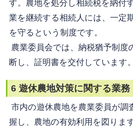
す。農地を処分し相続税を納付
業を継続する相続人には、一定
を守るという制度です。
農業委員会では、納税猶予制度
断し、証明書を交付しています
6 遊休農地対策に関する業務
市内の遊休農地を農業委員が調
握し、農地の有効利用を図りま