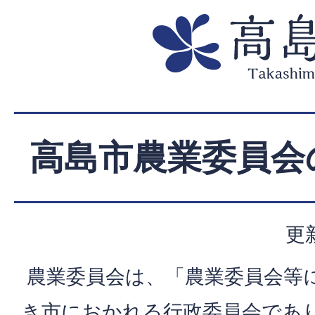
高島市農業委員会
更
農業委員会は、「農業委員会等
き市におかれる行政委員会であ