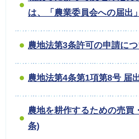
は、「農業委員会への届出」
農地法第3条許可の申請につ
農地法第4条第1項第8号 届
農地を耕作するための売買・
条)