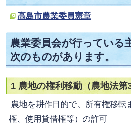
高島市農業委員憲章
農業委員会が行っている
次のものがあります。
1 農地の権利移動（農地法第
農地を耕作目的で、所有権移転
権、使用貸借権等）の許可