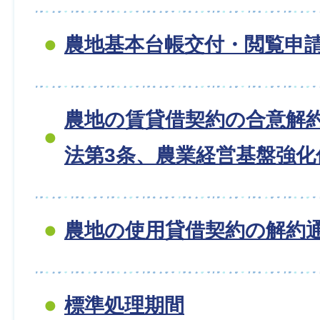
農地基本台帳交付・閲覧申
農地の賃貸借契約の合意解約
法第3条、農業経営基盤強化
農地の使用貸借契約の解約
標準処理期間