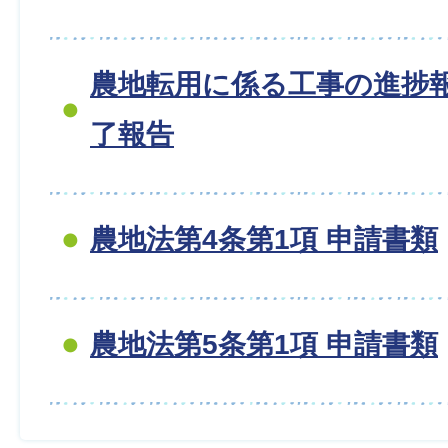
農地転用に係る工事の進捗
了報告
農地法第4条第1項 申請書類
農地法第5条第1項 申請書類