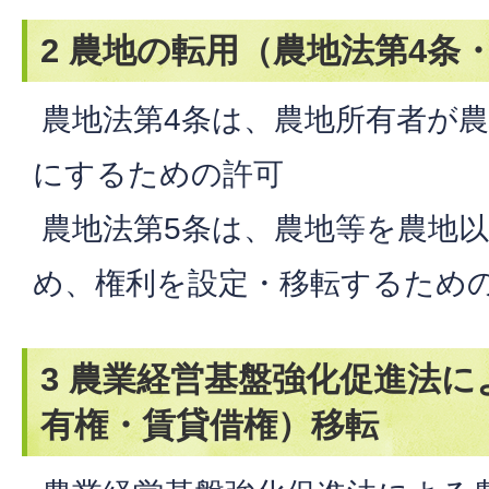
2 農地の転用（農地法第4条
農地法第4条は、農地所有者が
にするための許可
農地法第5条は、農地等を農地
め、権利を設定・移転するため
3 農業経営基盤強化促進法
有権・賃貸借権）移転