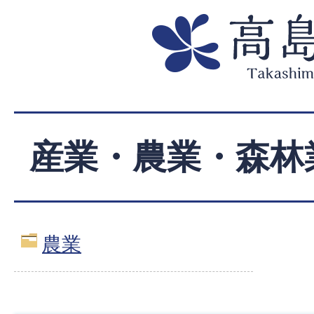
産業・農業・森林
農業