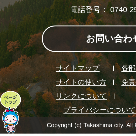
電話番号： 0740-25
お問い合わ
サイトマップ
各部
サイトの使い方
免責
リンクについて
ペ
プライバシーについて
ー
ジ
Copyright (c) Takashima city. All