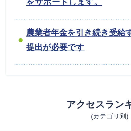
をサポートします。
農業者年金を引き続き受給
提出が必要です
アクセスラン
(カテゴリ別)