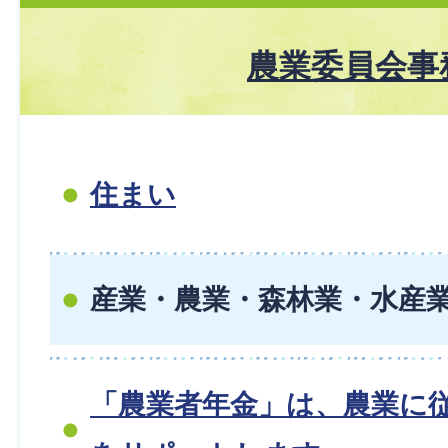
農業委員会事
住まい
産業・農業・森林業・水産
「農業者年金」は、農業に