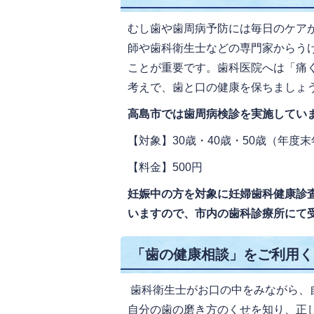
むし歯や歯周病予防には毎日のケア
師や歯科衛生士などの専門家からう
ことが重要です。歯科医院へは「痛
考えで、歯と口の健康を保ちましょ
高島市では歯周病検診を実施してい
【対象】30歳・40歳・50歳（年度
【料金】500円
妊娠中の方を対象に妊婦歯科健康診
いますので、市内の歯科診療所にて
「歯の健康相談」をご利用く
歯科衛生士がお口の中をみながら、
自分の歯の磨き方のくせを知り、正