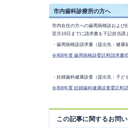
市内歯科診療所の方へ
市内在住の方への歯周病検診および
翌月10日までに請求書を下記担当課
・歯周病検診請求書（提出先：健康
令和8年度 歯周病検診委託料請求書(Exc
・妊婦歯科健康診査（提出先：子ど
令和8年度 妊婦歯科健康診査委託料請求書(
この記事に関するお問い