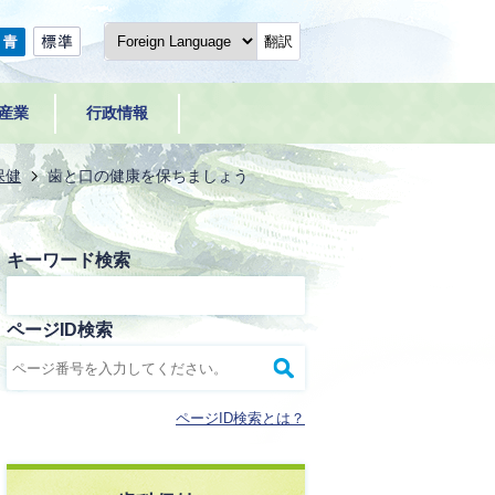
翻訳
産業
行政情報
保健
歯と口の健康を保ちましょう
キーワード検索
ページID検索
ページID検索とは？