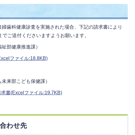
妊婦歯科健康診査を実施された場合、下記の請求書により
までご送付くださいますようお願います。
福祉部健康推進課）
elファイル:18.8KB)
も未来部こども保健課）
Excelファイル:19.7KB)
合わせ先