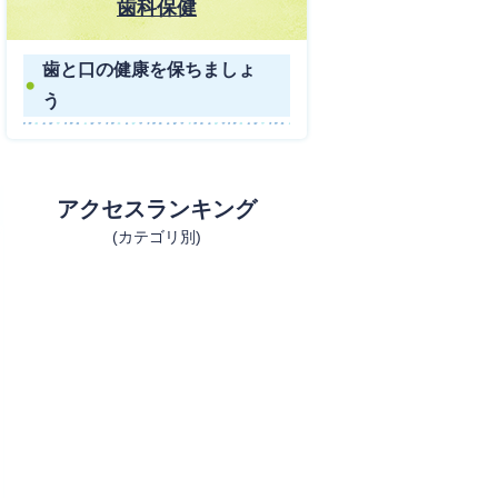
歯科保健
歯と口の健康を保ちましょ
う
アクセスランキング
(カテゴリ別)