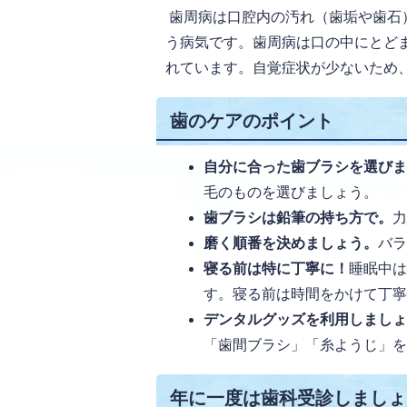
歯周病は口腔内の汚れ（歯垢や歯石
う病気です。歯周病は口の中にとど
れています。自覚症状が少ないため
歯のケアのポイント
自分に合った歯ブラシを選び
毛のものを選びましょう。
歯ブラシは鉛筆の持ち方で。
磨く順番を決めましょう。
バ
寝る前は特に丁寧に！
睡眠中
す。寝る前は時間をかけて丁
デンタルグッズを利用しまし
「歯間ブラシ」「糸ようじ」
年に一度は歯科受診しましょ