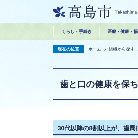
くらし・手続き
医療・健康・福
現在の位置
ホーム
組織から探す
歯と口の健康を保
30代以降の8割以上が、歯