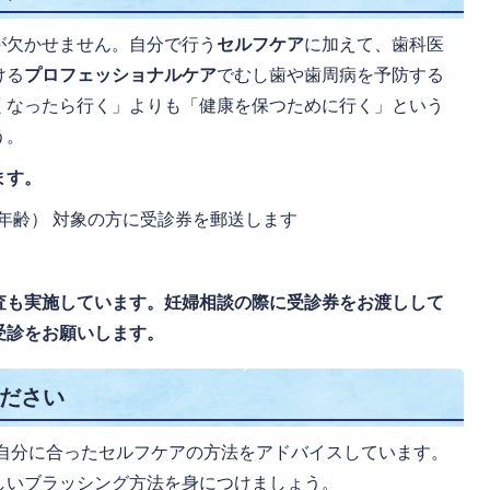
が欠かせません。自分で行う
セルフケア
に加えて、歯科医
ける
プロフェッショナルケア
でむし歯や歯周病を予防する
くなったら行く」よりも「健康を保つために行く」という
う。
ます。
末年齢） 対象の方に受診券を郵送します
査も実施しています。妊婦相談の際に受診券をお渡しして
受診をお願いします。
ださい
自分に合ったセルフケアの方法をアドバイスしています。
しいブラッシング方法を身につけましょう。