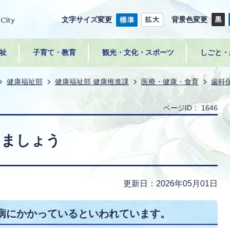
文字サイズ変更
背景色変更
祉
子育て・教育
観光・文化・スポーツ
しごと・
健康福祉部
健康福祉部 健康推進課
医療・健康・食育
歯科
ページID：
1646
ちましょう
更新日：2026年05月01日
周病にかかっているといわれています。