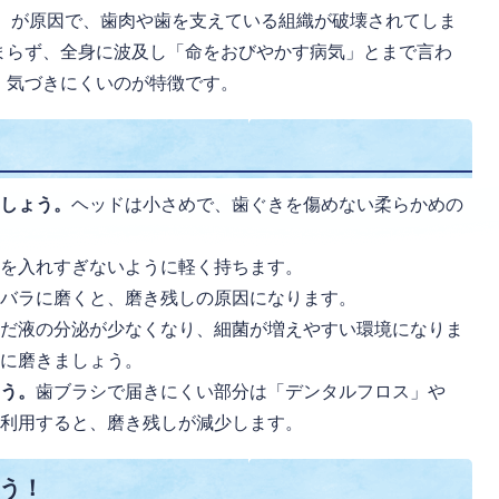
）が原因で、歯肉や歯を支えている組織が破壊されてしま
まらず、全身に波及し「命をおびやかす病気」とまで言わ
、気づきにくいのが特徴です。
ましょう。
ヘッドは小さめで、歯ぐきを傷めない柔らかめの
力を入れすぎないように軽く持ちます。
ラバラに磨くと、磨き残しの原因になります。
はだ液の分泌が少なくなり、細菌が増えやすい環境になりま
寧に磨きましょう。
ょう。
歯ブラシで届きにくい部分は「デンタルフロス」や
を利用すると、磨き残しが減少します。
う！