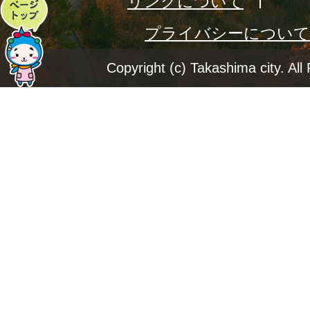
リンクについて
ペ
プライバシーについて
ー
ジ
Copyright (c) Takashima city. All
ト
ッ
プ