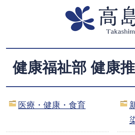
健康福祉部 健康
医療・健康・食育