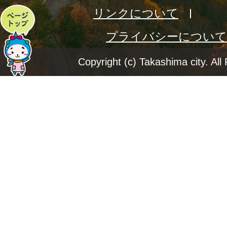
リンクについて
ペ
プライバシーについて
ー
ジ
Copyright (c) Takashima city. All
ト
ッ
プ