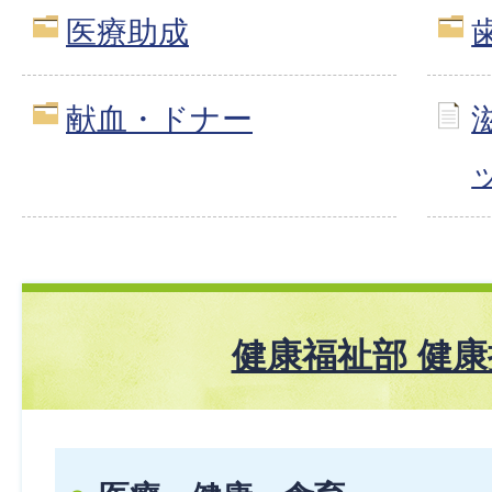
医療助成
献血・ドナー
健康福祉部 健