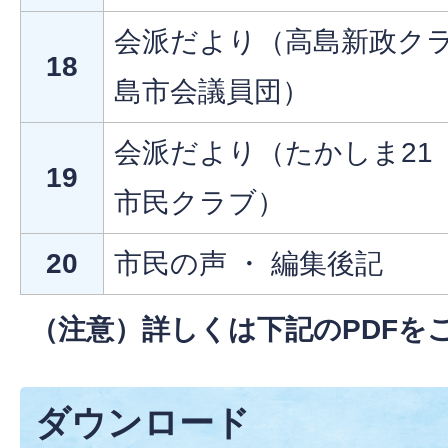
会派だより（高島新政クラ
18
島市会議員団）
会派だより（たかしま21 
19
市民クラブ）
20
市民の声 ・ 編集後記
（注意）詳しくは下記のPDFを
ダウンロード