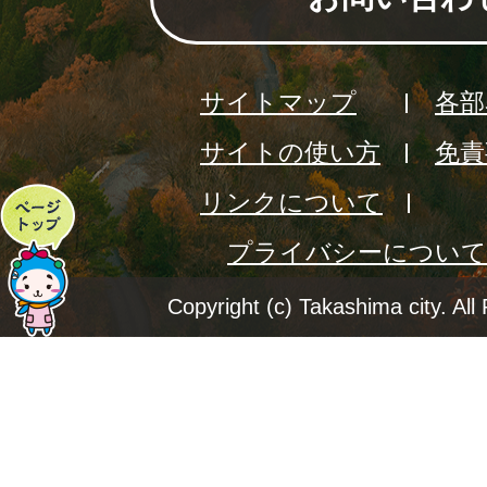
サイトマップ
各部
サイトの使い方
免責
リンクについて
ペ
プライバシーについて
ー
ジ
Copyright (c) Takashima city. All
ト
ッ
プ