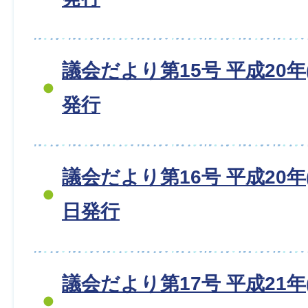
議会だより第15号 平成20年(
発行
議会だより第16号 平成20年(2
日発行
議会だより第17号 平成21年(