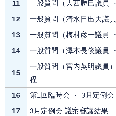
11
一般質問（大西勝巳議員 
12
一般質問（清水日出夫議員
13
一般質問（梅村彦一議員 
14
一般質問（澤本長俊議員 
一般質問（宮内英明議員） 
15
程
16
第1回臨時会 ・ 3月定例
17
3月定例会 議案審議結果