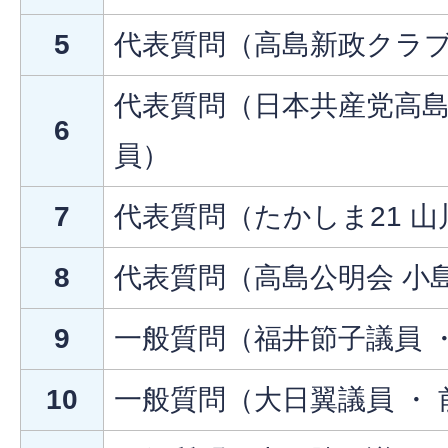
5
代表質問（高島新政クラブ
代表質問（日本共産党高島
6
員）
7
代表質問（たかしま21 
8
代表質問（高島公明会 小
9
一般質問（福井節子議員 
10
一般質問（大日翼議員 ・