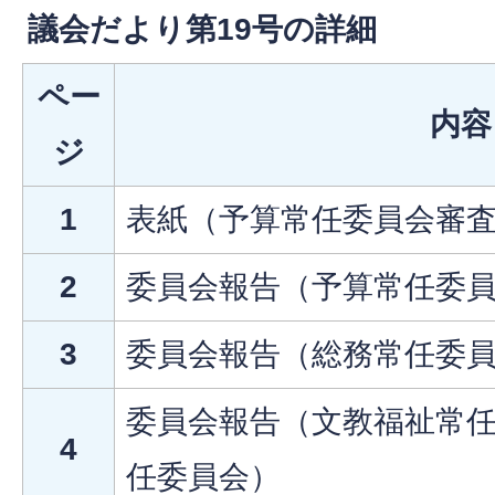
議会だより第19号の詳細
ペー
内容
ジ
1
表紙（予算常任委員会審
2
委員会報告（予算常任委
3
委員会報告（総務常任委
委員会報告（文教福祉常任
4
任委員会）