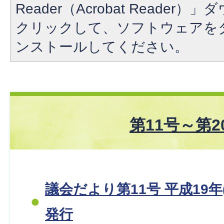
Reader（Acrobat Reade
クリックして、ソフトウェアを
ンストールしてください。
第11号～第2
議会だより第11号 平成19年(
発行