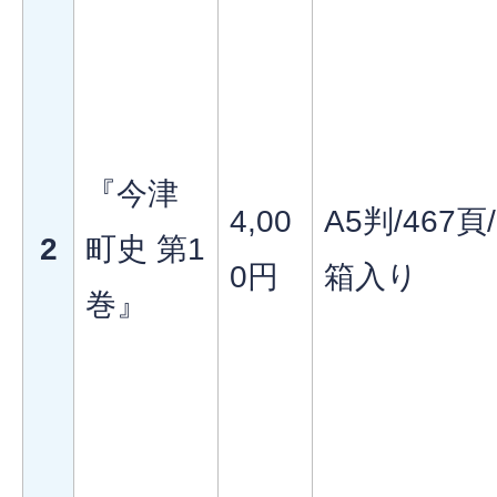
『今津
4,00
A5判/467頁/
2
町史 第1
0円
箱入り
巻』