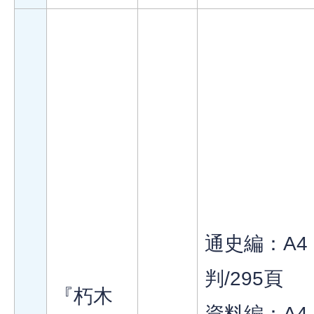
通史編：A4
判/295頁
『朽木
資料編：A4