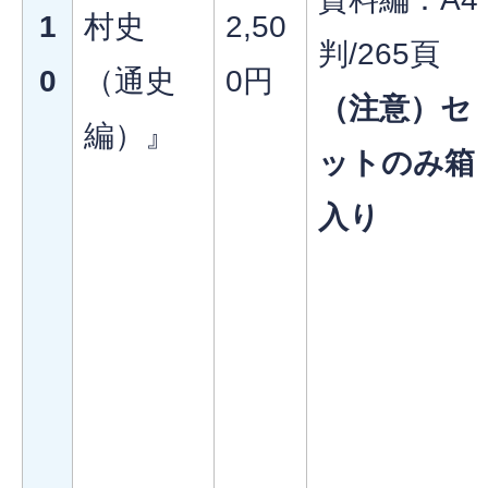
1
村史
2,50
判/265頁
0
（通史
0円
（注意）セ
編）』
ットのみ箱
入り