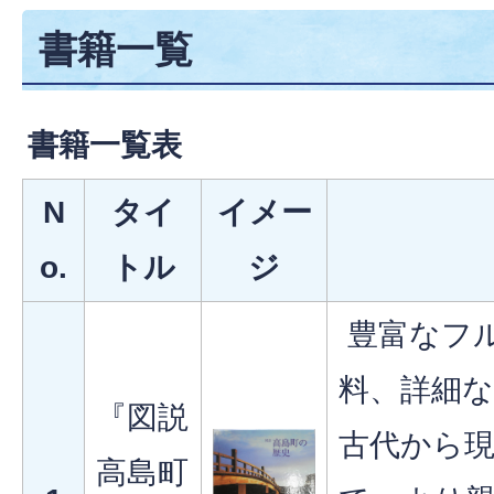
書籍一覧
書籍一覧表
N
タイ
イメー
o.
トル
ジ
豊富なフ
料、詳細
『図説
古代から
高島町