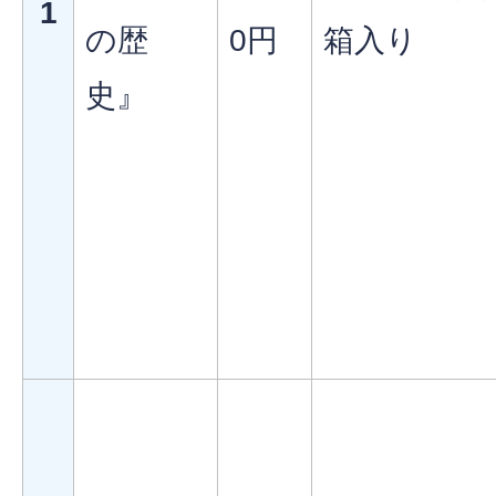
1
の歴
0円
箱入り
史』