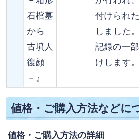
－箱形
が行われ
石棺墓
付けられ
から
しました
古墳人
記録の一
復顔
けします
－』
値格・ご購入方法などに
値格・ご購入方法の詳細