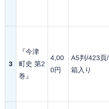
『今津
4,00
A5判/423頁/
3
町史 第2
0円
箱入り
巻』