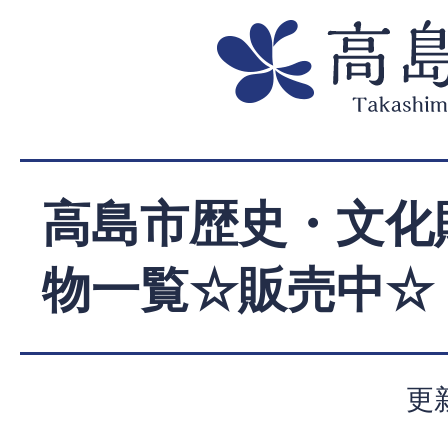
高島市歴史・文化
物一覧☆販売中☆
更