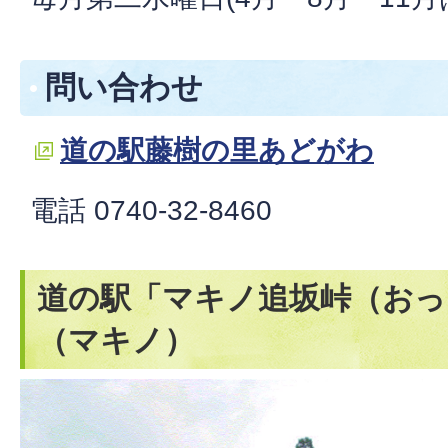
問い合わせ
道の駅藤樹の里あどがわ
電話 0740-32-8460
道の駅「マキノ追坂峠（おっ
（マキノ）