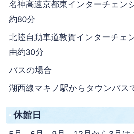
名神高速京都東インターチェンジ
約80分
北陸自動車道敦賀インターチェン
由約30分
バスの場合
湖西線マキノ駅からタウンバスで
休館日
5月、6月、9月、12月から3月