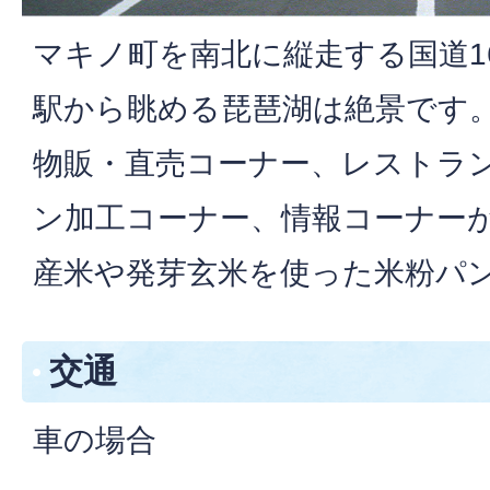
マキノ町を南北に縦走する国道1
駅から眺める琵琶湖は絶景です
物販・直売コーナー、レストラ
ン加工コーナー、情報コーナー
産米や発芽玄米を使った米粉パ
交通
車の場合