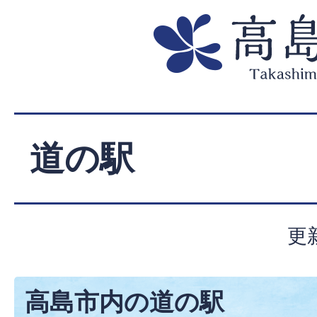
道の駅
更
高島市内の道の駅