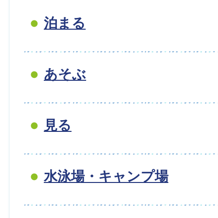
泊まる
あそぶ
見る
水泳場・キャンプ場