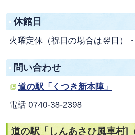
休館日
火曜定休（祝日の場合は翌日）
問い合わせ
道の駅「くつき新本陣」
電話 0740-38-2398
道の駅「しんあさひ風車村]