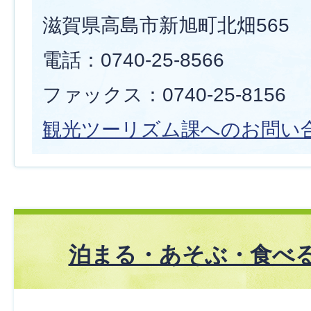
滋賀県高島市新旭町北畑565
電話：0740-25-8566
ファックス：0740-25-8156
観光ツーリズム課へのお問い
泊まる・あそぶ・食べ