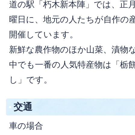
道の駅「朽木新本陣」では、正
曜日に、地元の人たちが自作の
開催しています。
新鮮な農作物のほか山菜、漬物
中でも一番の人気特産物は「栃
し」です。
交通
車の場合