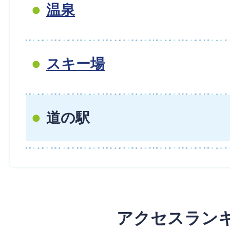
温泉
スキー場
道の駅
アクセスラン