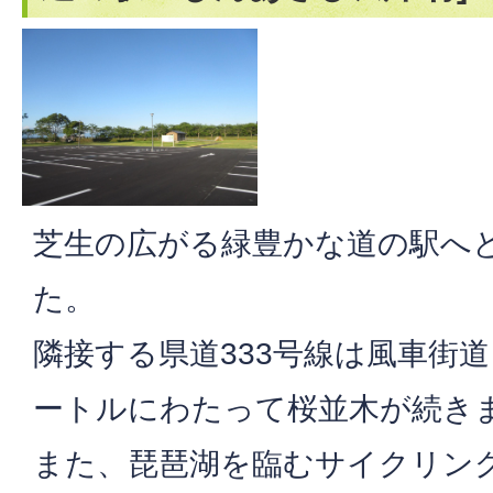
芝生の広がる緑豊かな道の駅へ
た。
隣接する県道333号線は風車街
ートルにわたって桜並木が続き
また、琵琶湖を臨むサイクリン