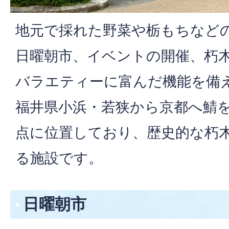
地元で採れた野菜や栃もちなど
日曜朝市、イベントの開催、朽
バラエティーに富んだ機能を備
福井県小浜・若狭から京都へ鯖
点に位置しており、歴史的な朽
る施設です。
日曜朝市