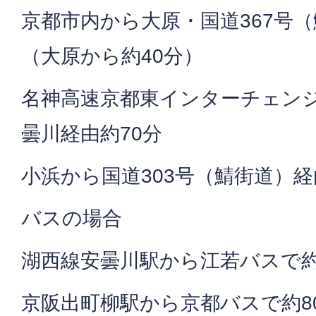
京都市内から大原・国道367号（
（大原から約40分）
名神高速京都東インターチェンジ
曇川経由約70分
小浜から国道303号（鯖街道）経
バスの場合
湖西線安曇川駅から江若バスで約
京阪出町柳駅から京都バスで約8