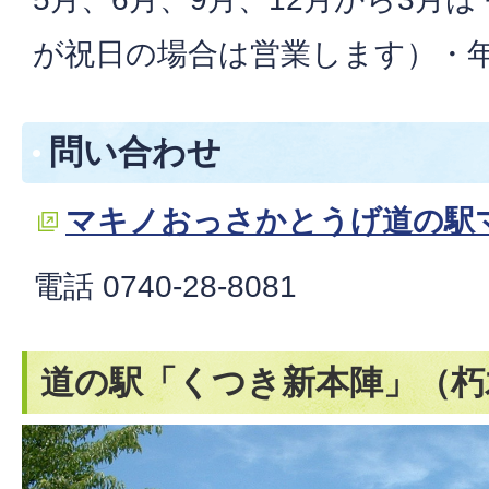
が祝日の場合は営業します）・
問い合わせ
マキノおっさかとうげ道の駅
電話 0740-28-8081
道の駅「くつき新本陣」（朽