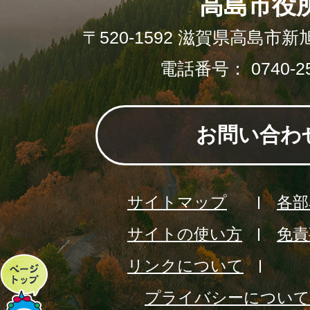
高島市役
〒520-1592 滋賀県高島市新
電話番号： 0740-25
お問い合わ
サイトマップ
各部
サイトの使い方
免責
リンクについて
ペ
プライバシーについて
ー