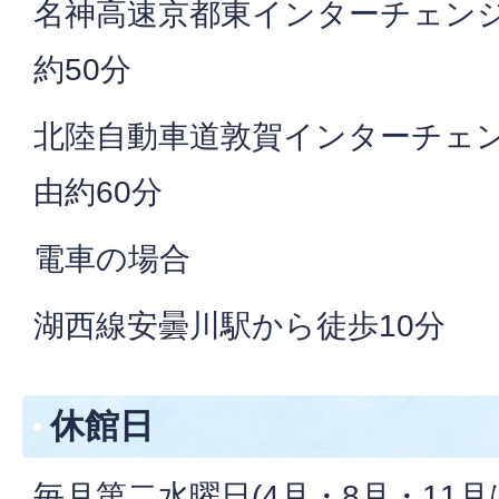
名神高速京都東インターチェンジ
約50分
北陸自動車道敦賀インターチェン
由約60分
電車の場合
湖西線安曇川駅から徒歩10分
休館日
毎月第二水曜日(4月・8月・11月