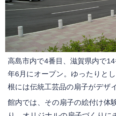
高島市内で4番目、滋賀県内で14
年6月にオープン。ゆったりと
根には伝統工芸品の扇子がデザ
館内では、その扇子の絵付け体
り、オリジナルの扇子づくりに