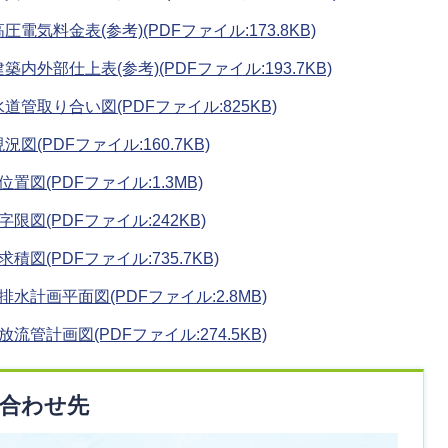
電気料金表(参考)(PDFファイル:173.8KB)
内外部仕上表(参考)(PDFファイル:193.7KB)
道管取り合い図(PDFファイル:825KB)
図(PDFファイル:160.7KB)
置図(PDFファイル:1.3MB)
限図(PDFファイル:242KB)
積図(PDFファイル:735.7KB)
排水計画平面図(PDFファイル:2.8MB)
流管計画図(PDFファイル:274.5KB)
合わせ先