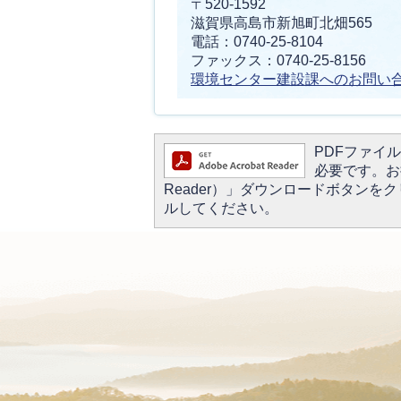
〒520-1592
滋賀県高島市新旭町北畑565
電話：0740-25-8104
ファックス：0740-25-8156
環境センター建設課へのお問い
PDFファイルを
必要です。お持
Reader）」ダウンロードボタン
ルしてください。