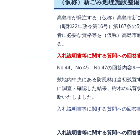
（仮称）新ごみ処理施設整備
高島市が発注する（仮称）高島市新
（昭和22年政令第16号）第167条
者に必要な資格等を（仮称）高島市
る。
入札説明書等に関する質問への回答書
No.44、No.45、No.47の回答内
敷地内中央にある防風林は当初残置
に調査・確認した結果、樹木の成育
断いたしました。
入札説明書等に関する質問への回答書(第1
入札説明書等に関する質問への回答書(