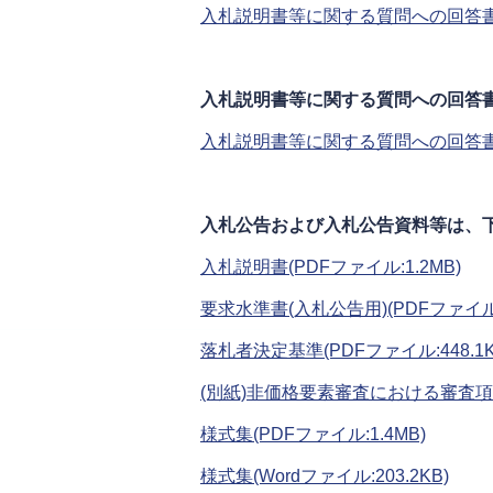
入札説明書等に関する質問への回答書（第2
入札説明書等に関する質問への回答書(
入札説明書等に関する質問への回答書（第1
入札公告および入札公告資料等は、下
入札説明書(PDFファイル:1.2MB)
要求水準書(入札公告用)(PDFファイル:
落札者決定基準(PDFファイル:448.1K
(別紙)非価格要素審査における審査項目及
様式集(PDFファイル:1.4MB)
様式集(Wordファイル:203.2KB)