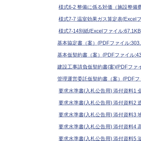
様式6-2 整備に係る対価（施設整備費）内
様式7-7 温室効果ガス算定表(Excelファ
様式7-14別紙(Excelファイル:67.1KB
基本協定書（案）(PDFファイル:303.7
基本仮契約書（案）(PDFファイル:430
建設工事請負仮契約書(案)(PDFファイル:
管理運営委託仮契約書（案）(PDFファイ
要求水準書(入札公告用) 添付資料1 全体
要求水準書(入札公告用) 添付資料2 造成
要求水準書(入札公告用) 添付資料3 地
要求水準書(入札公告用) 添付資料4 高島
要求水準書(入札公告用) 添付資料5 滋