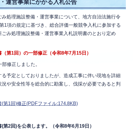
・運営事業にかかる入札公告
ごみ処理施設整備・運営事業について、地方自治法施行令
の5第1項の規定に基づき、総合評価一般競争入札に参加する
新ごみ処理施設整備・運営事業入札説明書のとおり定め
（第1回）の一部修正（令和8年7月15日）
容を一部修正しました。
する予定としておりましたが、造成工事に伴い現地を詳細
状況や安全性等を総合的に勘案し、伐採が必要であると判
回)修正(PDFファイル:174.8KB)
第2回)を公表します。（令和8年6月19日）