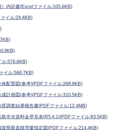
訳書(Excelファイル:105.6KB)
イル:24.4KB)
)
KB)
.9KB)
576.6KB)
ル:568.7KB)
配置図(参考)(PDFファイル:268.8KB)
計画図(参考)(PDFファイル:310.5KB)
質調査結果報告書(PDFファイル:12.4MB)
市水道料金早見表(R5.4.1)(PDFファイル:93.5KB)
賀県垂直積雪量指定図(PDFファイル:214.4KB)