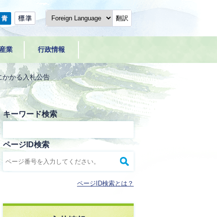
翻訳
産業
行政情報
にかかる入札公告
キーワード検索
ページID検索
ページID検索とは？