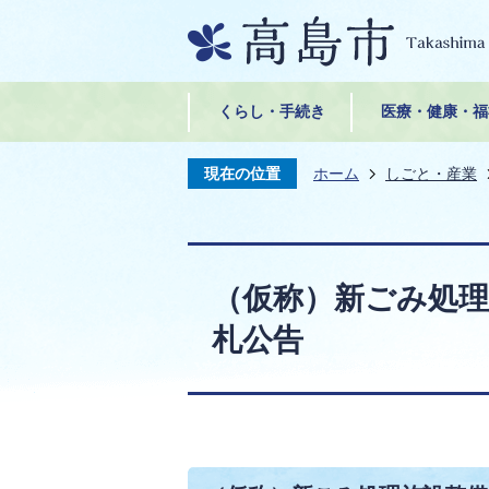
くらし・手続き
医療・健康・福
現在の位置
ホーム
しごと・産業
（仮称）新ごみ処
札公告