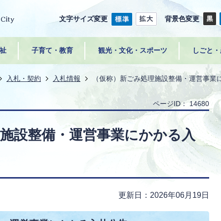
文字サイズ変更
背景色変更
祉
子育て・教育
観光・文化・スポーツ
しごと・
入札・契約
入札情報
（仮称）新ごみ処理施設整備・運営事業
ページID：
14680
理施設整備・運営事業にかかる入
更新日：2026年06月19日