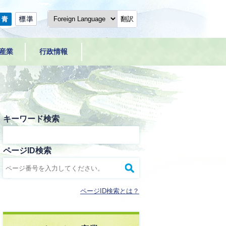
翻訳
産業
行政情報
キーワード検索
ページID検索
ページID検索とは？