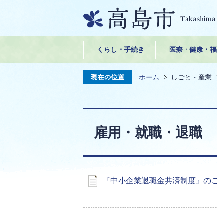
くらし・手続き
医療・健康・福
現在の位置
ホーム
しごと・産業
雇用・就職・退職
『中小企業退職金共済制度』の