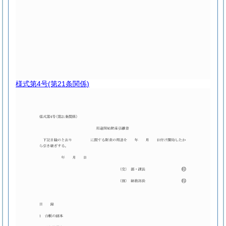
様式第4号
(第21条関係)