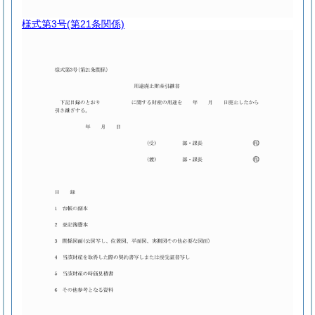
様式第3号
(第21条関係)