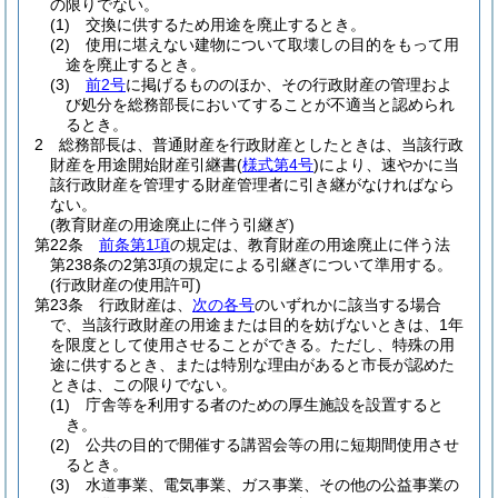
の限りでない。
(1)
交換に供するため用途を廃止するとき。
(2)
使用に堪えない建物について取壊しの目的をもって用
途を廃止するとき。
(3)
前2号
に掲げるもののほか、その行政財産の管理およ
び処分を総務部長においてすることが不適当と認められ
るとき。
2
総務部長は、普通財産を行政財産としたときは、当該行政
財産を用途開始財産引継書
(
様式第4号
)
により、速やかに当
該行政財産を管理する財産管理者に引き継がなければなら
ない。
(教育財産の用途廃止に伴う引継ぎ)
第22条
前条第1項
の規定は、教育財産の用途廃止に伴う法
第238条の2第3項の規定による引継ぎについて準用する。
(行政財産の使用許可)
第23条
行政財産は、
次の各号
のいずれかに該当する場合
で、当該行政財産の用途または目的を妨げないときは、1年
を限度として使用させることができる。
ただし、特殊の用
途に供するとき、または特別な理由があると市長が認めた
ときは、この限りでない。
(1)
庁舎等を利用する者のための厚生施設を設置すると
き。
(2)
公共の目的で開催する講習会等の用に短期間使用させ
るとき。
(3)
水道事業、電気事業、ガス事業、その他の公益事業の