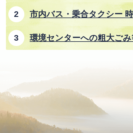
市内バス・乗合タクシー 時
8年8月1日改正)
環境センターへの粗大ごみ