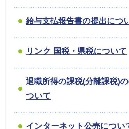
給与支払報告書の提出につ
リンク 国税・県税について
退職所得の課税(分離課税)
ついて
インターネット公売につい