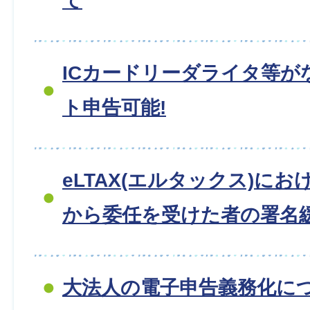
て
ICカードリーダライタ等が
ト申告可能!
eLTAX(エルタックス)に
から委任を受けた者の署名
大法人の電子申告義務化に