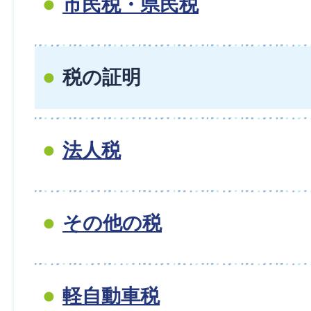
市民税・県民税
税の証明
法人税
その他の税
軽自動車税