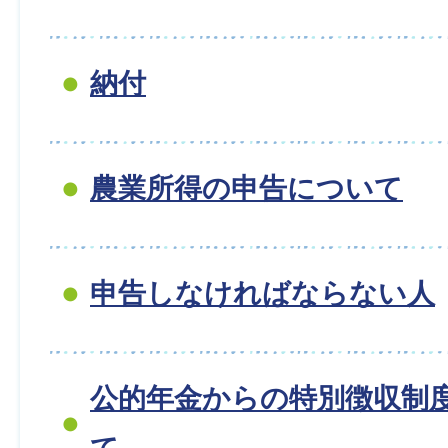
納付
農業所得の申告について
申告しなければならない人
公的年金からの特別徴収制