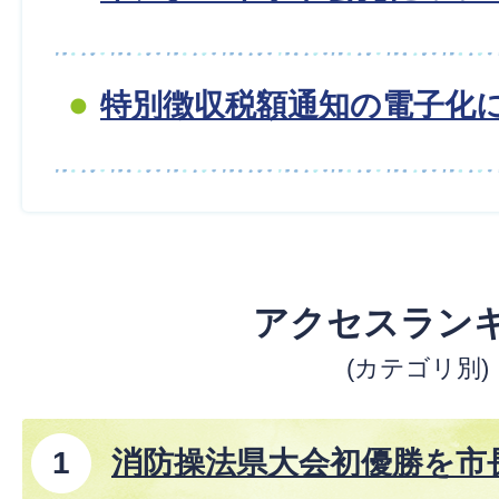
特別徴収税額通知の電子化
アクセスラン
(カテゴリ別)
消防操法県大会初優勝を市