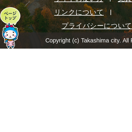
リンクについて
ペ
プライバシーについて
ー
ジ
Copyright (c) Takashima city. All
ト
ッ
プ