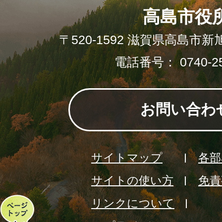
高島市役
〒520-1592 滋賀県高島市新
電話番号： 0740-25
お問い合わ
サイトマップ
各部
サイトの使い方
免責
リンクについて
ペ