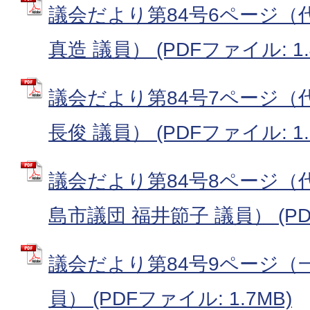
議会だより第84号6ページ（代
真造 議員） (PDFファイル: 1.
議会だより第84号7ページ（代
長俊 議員） (PDFファイル: 1.
議会だより第84号8ページ（
島市議団 福井節子 議員） (PDF
議会だより第84号9ページ（一
員） (PDFファイル: 1.7MB)