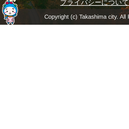
プライバシーについて
ー
ジ
Copyright (c) Takashima city. All
ト
ッ
プ