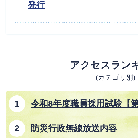
発行
アクセスラン
(カテゴリ別)
令和8年度職員採用試験【
防災行政無線放送内容