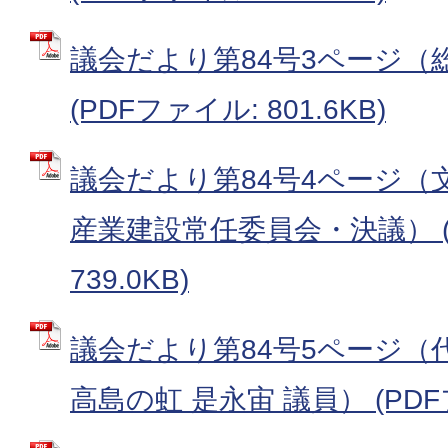
議会だより第84号3ページ（
(PDFファイル: 801.6KB)
議会だより第84号4ページ（
産業建設常任委員会・決議） (
739.0KB)
議会だより第84号5ページ（
高島の虹 是永宙 議員） (PDFフ