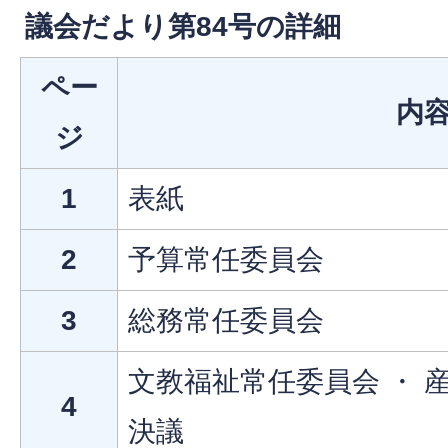
議会だより第84号の詳細
ペー
内
ジ
1
表紙
2
予算常任委員会
3
総務常任委員会
文教福祉常任委員会 ・ 
4
決議