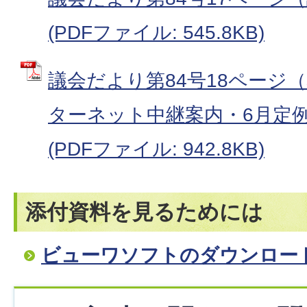
(PDFファイル: 545.8KB)
議会だより第84号18ページ
ターネット中継案内・6月定
(PDFファイル: 942.8KB)
添付資料を見るためには
ビューワソフトのダウンロー