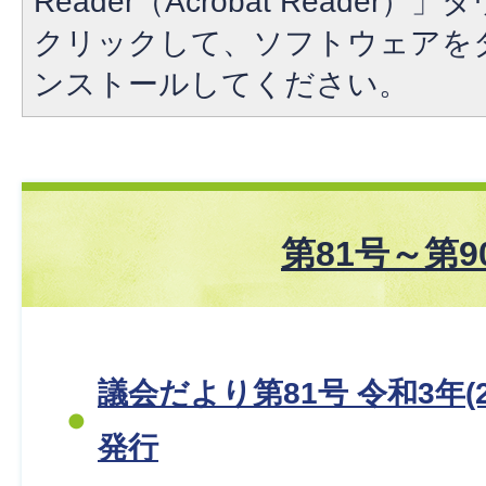
Reader（Acrobat Reade
クリックして、ソフトウェアを
ンストールしてください。
第81号～第9
議会だより第81号 令和3年(2
発行