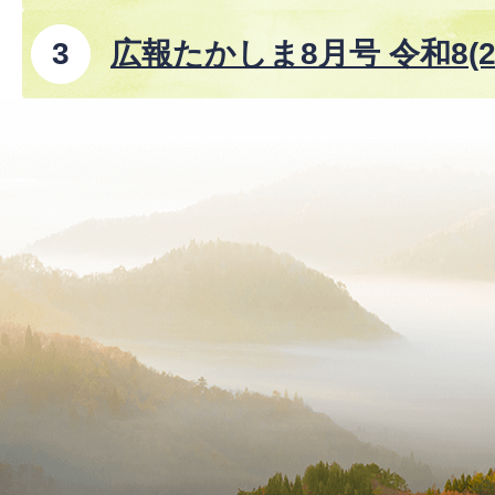
広報たかしま8月号 令和8(2