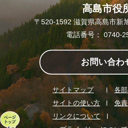
高島市役
〒520-1592 滋賀県高島市新
電話番号： 0740-25
お問い合わ
サイトマップ
各部
サイトの使い方
免責
リンクについて
ペ