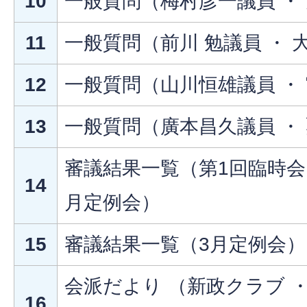
10
一般質問（梅村彦一議員 ・ 
11
一般質問（前川 勉議員 ・ 
12
一般質問（山川恒雄議員 ・
13
一般質問（廣本昌久議員 ・
審議結果一覧（第1回臨時会 ・
14
月定例会）
15
審議結果一覧（3月定例会） 
会派だより （新政クラブ 
16