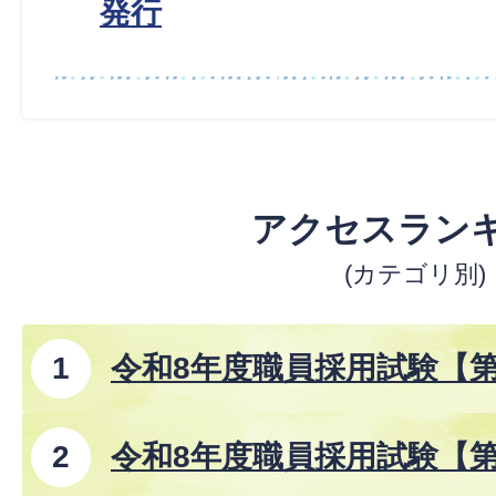
発行
アクセスラン
(カテゴリ別)
令和8年度職員採用試験【
令和8年度職員採用試験【