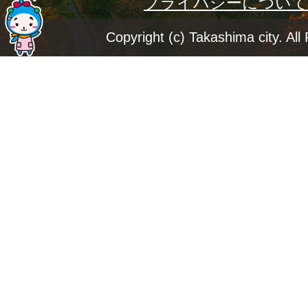
プライバシーについて
ー
ジ
Copyright (c) Takashima city. All
ト
ッ
プ