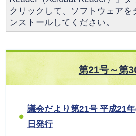
クリックして、ソフトウェアを
ンストールしてください。
第21号～第3
議会だより第21号 平成21年(2
日発行