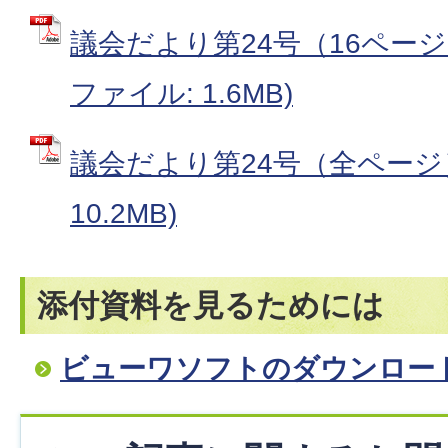
議会だより第24号（16ページ・
ファイル: 1.6MB)
議会だより第24号（全ページ）
10.2MB)
添付資料を見るためには
ビューワソフトのダウンロー