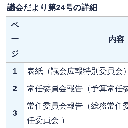
議会だより第24号の詳細
ペ
ー
内容
ジ
1
表紙（議会広報特別委員会
2
常任委員会報告（予算常任
常任委員会報告（総務常任委
3
任委員会 ）