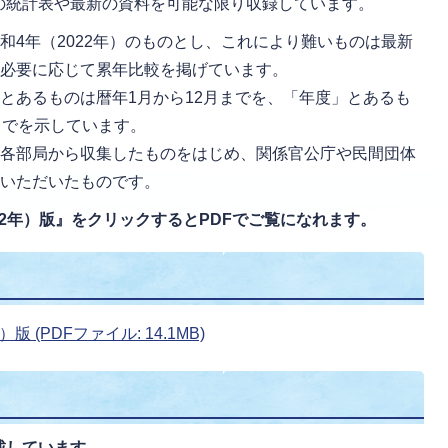
の統計表や最新の資料を可能な限り収録しています。
和4年（2022年）のものとし、これにより難いものは最新
、必要に応じて累年比較を掲げています。
とあるものは暦年1月から12月までを、「年度」とあるも
までを示しています。
内各部局から収集したものをはじめ、関係官公庁や民間団体
をいただいたものです。
22年）版』をクリックするとPDFでご覧になれます。
 (PDFファイル: 14.1MB)
載しています。