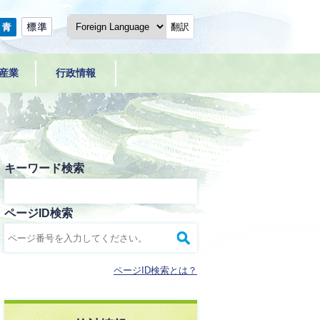
翻訳
産業
行政情報
キーワード検索
ページID検索
ページID検索とは？