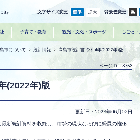
文字サイズ変更
背景色変更
祉
子育て・教育
観光・文化・スポーツ
しごと・
島市について
統計情報
高島市統計書 令和4年(2022年)版
ページID：
8753
(2022年)版
更新日：2023年06月02日
な最新統計資料を収録し、市勢の現状ならびに発展の推移