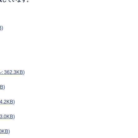
)
362.3KB)
B)
.2KB)
.0KB)
0KB)