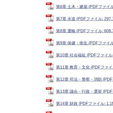
第6章 土木・建築 (PDFファイル: 
第7章 水道 (PDFファイル: 297.
第8章 運輸 (PDFファイル: 608.
第9章 保健・衛生 (PDFファイル: 
第10章 社会福祉 (PDFファイル: 
第11章 教育・文化 (PDFファイル:
第12章 司法・警察・消防 (PDFフ
第13章 議会・行政・選挙 (PDFフ
第14章 財政 (PDFファイル: 1.1