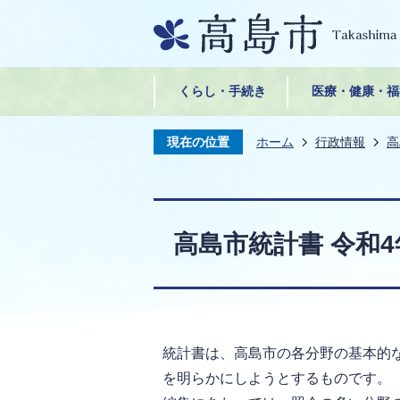
くらし・手続き
医療・健康・福
現在の位置
ホーム
行政情報
高
高島市統計書 令和4年
統計書は、高島市の各分野の基本的
を明らかにしようとするものです。