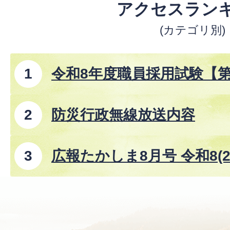
アクセスラン
(カテゴリ別)
令和8年度職員採用試験【
防災行政無線放送内容
広報たかしま8月号 令和8(2