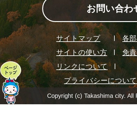
お問い合わ
サイトマップ
各部
サイトの使い方
免責
リンクについて
ペ
プライバシーについて
ー
ジ
Copyright (c) Takashima city. All
ト
ッ
プ