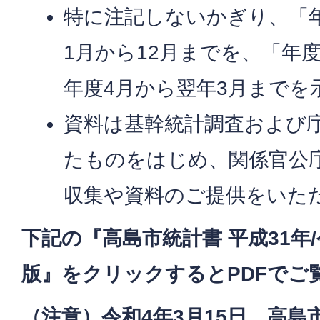
特に注記しないかぎり、「
1月から12月までを、「年
年度4月から翌年3月までを
資料は基幹統計調査および
たものをはじめ、関係官公
収集や資料のご提供をいた
下記の『高島市統計書 平成31年/
版』をクリックするとPDFでご
（注意）令和4年3月15日、高島市