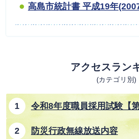
高島市統計書 平成19年(200
アクセスラン
(カテゴリ別)
令和8年度職員採用試験【
防災行政無線放送内容