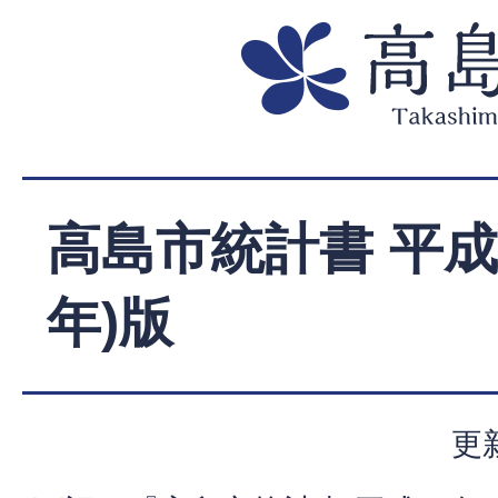
高島市統計書 平成2
年)版
更