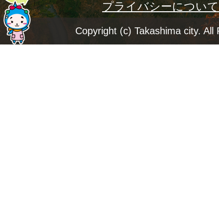
プライバシーについて
ー
ジ
Copyright (c) Takashima city. All
ト
ッ
プ