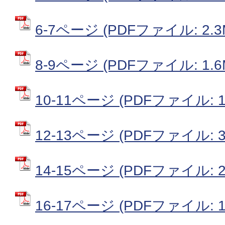
6-7ページ (PDFファイル: 2.3
8-9ページ (PDFファイル: 1.6
10-11ページ (PDFファイル: 1
12-13ページ (PDFファイル: 3
14-15ページ (PDFファイル: 2
16-17ページ (PDFファイル: 1