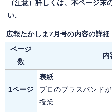
（注意）詳しくは、本ページ末の
い。
広報たかしま7月号の内容の詳細
ページ
内
数
表紙
1ページ
プロのブラスバンドが
授業