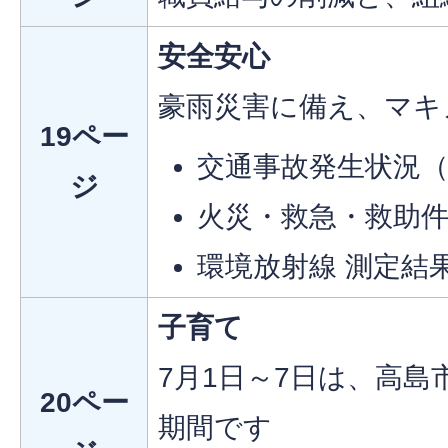
安全安心
豪雨災害に備え、マキ
19ペー
交通事故発生状況（
ジ
火災・救急・救助件
環境放射線 測定結
子育て
7月1日～7日は、高
20ペー
期間です