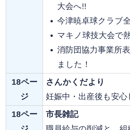
大会へ!!
今津暁卓球クラブ
マキノ球技大会で
消防団協力事業所表
ました！
18ペー
さんかくだより
ジ
妊娠中・出産後も安心
18ペー
市長雑記
ジ
職員給与の削減と、組