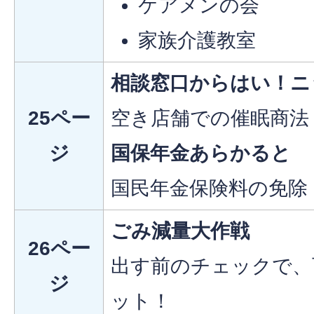
ケアメンの会
家族介護教室
相談窓口からはい！ニ
25ペー
空き店舗での催眠商法
ジ
国保年金あらかると
国民年金保険料の免除
ごみ減量大作戦
26ペー
出す前のチェックで、
ジ
ット！