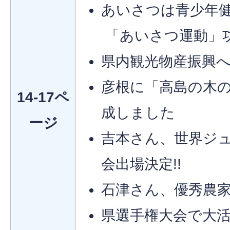
あいさつは青少年
「あいさつ運動」
県内観光物産振興
彦根に「高島の木の
14-17ペ
成しました
ージ
吉本さん、世界ジ
会出場決定!!
石津さん、優秀農家
県選手権大会で大活躍