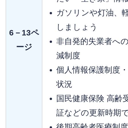
ガソリンや灯油、
しましょう
6－13ペ
非自発的失業者へ
ージ
減制度
個人情報保護制度
状況
国民健康保険 高齢
証などの更新時期
後期高齢者医療制