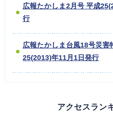
広報たかしま2月号 平成25(2
行
広報たかしま台風18号災害
25(2013)年11月1日発行
アクセスラン