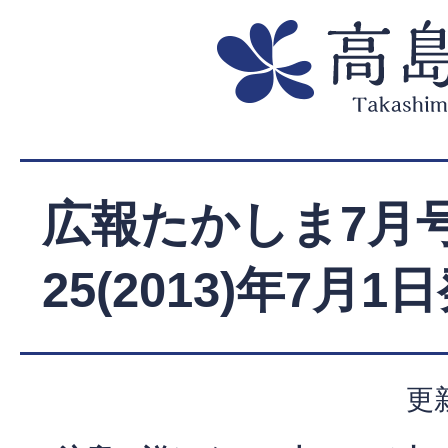
広報たかしま7月号
25(2013)年7月1
更