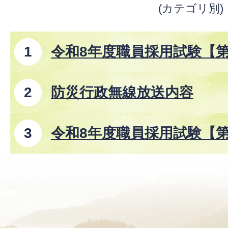
(カテゴリ別)
令和8年度職員採用試験【
防災行政無線放送内容
令和8年度職員採用試験【