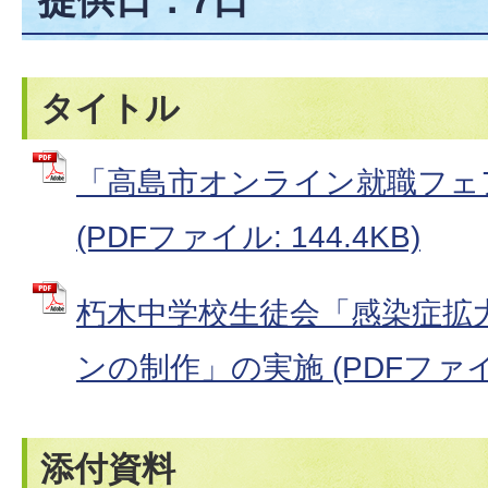
タイトル
「高島市オンライン就職フェ
(PDFファイル: 144.4KB)
朽木中学校生徒会「感染症拡
ンの制作」の実施 (PDFファイル:
添付資料