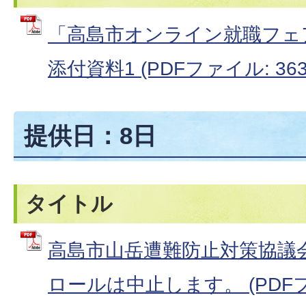
「高島市オンライン就職フェ
添付資料1 (PDFファイル: 363.
提供日：8日
タイトル
高島市山岳遭難防止対策協議
ロールは中止します。 (PDFファ