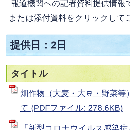
報道機関への記者資料提供情報
または添付資料をクリックして
提供日：2日
タイトル
畑作物（大麦・大豆・野菜等
て (PDFファイル: 278.6KB)
「新型コロナウイルス感染症と