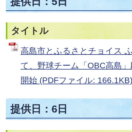
提供日：5日
タイトル
高島市とふるさとチョイス 
て、野球チーム「OBC高島
開始 (PDFファイル: 166.1KB
提供日：6日