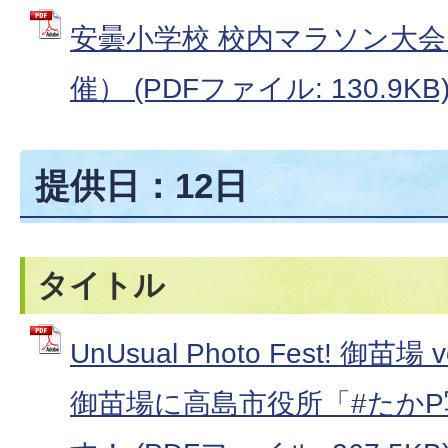
安曇小学校 校内マラソン大
催） (PDFファイル: 130.9KB
提供日：12日
タイトル
UnUsual Photo Fest! 御苗
御苗場に高島市役所「#たか