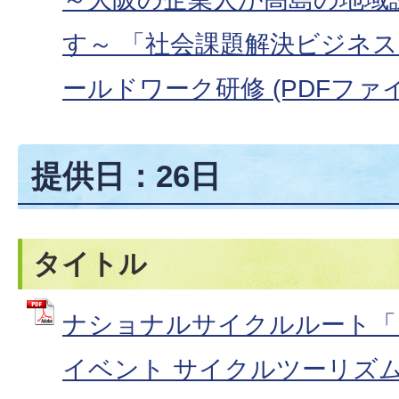
す～ 「社会課題解決ビジネ
ールドワーク研修 (PDFファイル:
提供日：26日
タイトル
ナショナルサイクルルート「
イベント サイクルツーリズ