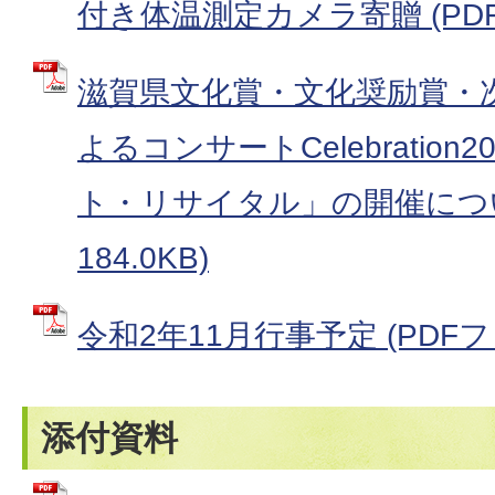
付き体温測定カメラ寄贈 (PDFフ
滋賀県文化賞・文化奨励賞・
よるコンサートCelebration2
ト・リサイタル」の開催について
184.0KB)
令和2年11月行事予定 (PDFファイ
添付資料