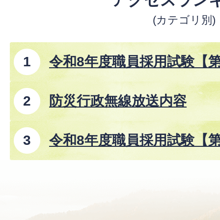
(カテゴリ別)
令和8年度職員採用試験【
防災行政無線放送内容
令和8年度職員採用試験【