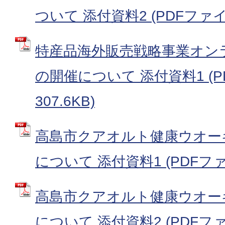
ついて 添付資料2 (PDFファイル
特産品海外販売戦略事業オン
の開催について 添付資料1 (P
307.6KB)
高島市クアオルト健康ウオー
について 添付資料1 (PDFファイル
高島市クアオルト健康ウオー
について 添付資料2 (PDFファイル