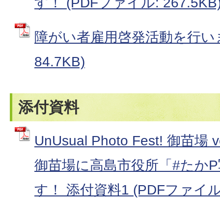
す！ (PDFファイル: 267.5KB
障がい者雇用啓発活動を行います
84.7KB)
添付資料
UnUsual Photo Fest! 御苗
御苗場に高島市役所「#たか
す！ 添付資料1 (PDFファイル: 