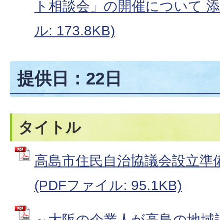
ト相談会」の開催について 添付
ル: 173.8KB)
提供日：22日
タイトル
高島市住民自治協議会設立準
(PDFファイル: 95.1KB)
～大阪の企業人が高島の地域