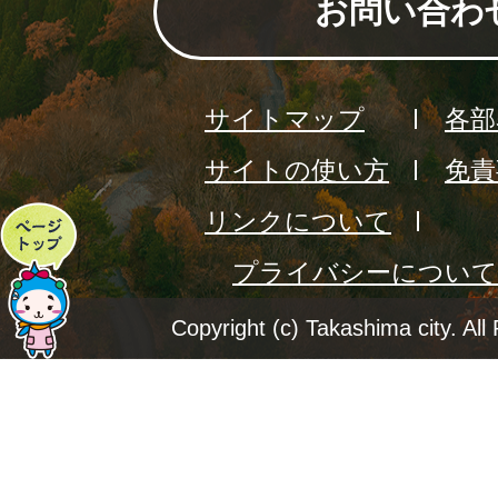
お問い合わ
サイトマップ
各部
サイトの使い方
免責
リンクについて
ペ
プライバシーについて
ー
ジ
Copyright (c) Takashima city. All
ト
ッ
プ