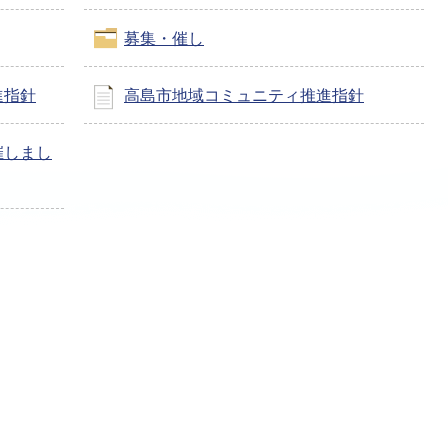
募集・催し
進指針
高島市地域コミュニティ推進指針
催しまし