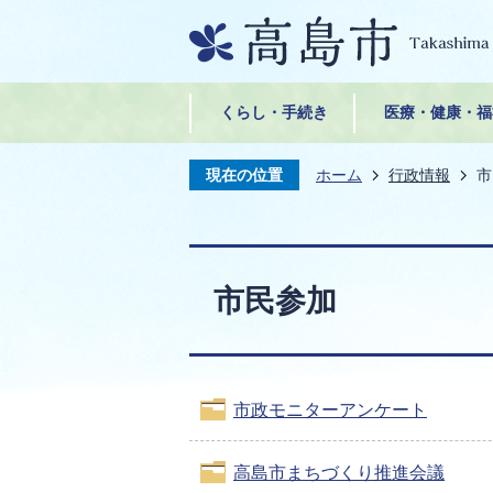
くらし・手続き
医療・健康・福
現在の位置
ホーム
行政情報
市
市民参加
市政モニターアンケート
高島市まちづくり推進会議