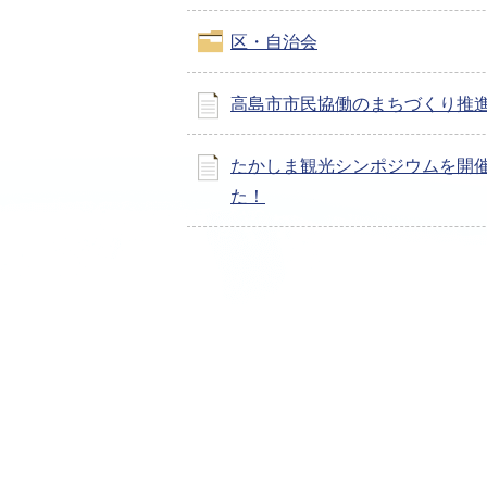
区・自治会
高島市市民協働のまちづくり推
たかしま観光シンポジウムを開
た！