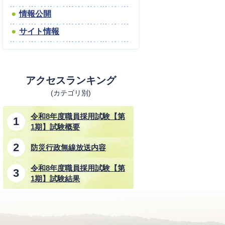
情報公開
サイト情報
アクセスランキング
(カテゴリ別)
令和8年度職員採用試験【第
1期】試験概要
防災行政無線放送内容
令和8年度職員採用試験【第
1期】試験結果