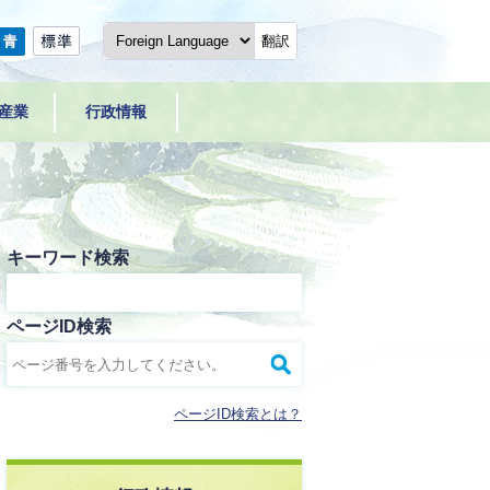
翻訳
産業
行政情報
キーワード検索
ページID検索
ページID検索とは？