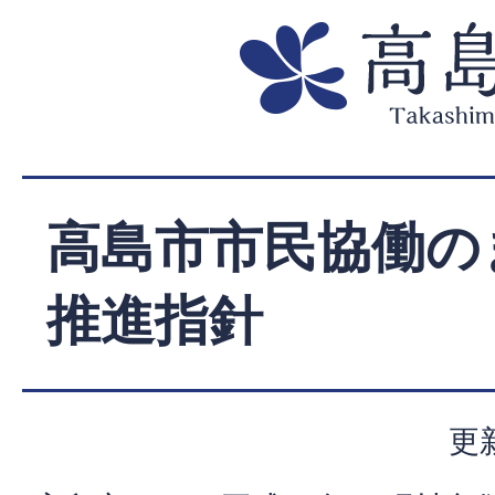
高島市市民協働の
推進指針
更