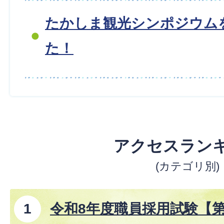
たかしま観光シンポジウム
た！
アクセスラン
(カテゴリ別)
令和8年度職員採用試験【