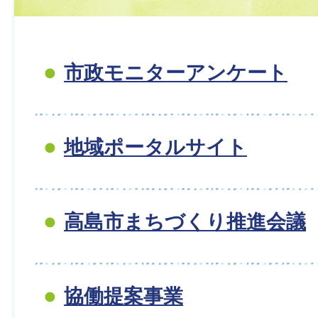
市政モニターアンケート
地域ポータルサイト
高島市まちづくり推進会議
協働提案事業