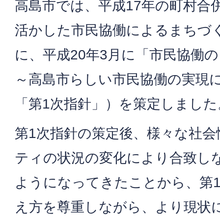
高島市では、平成17年の町村合
活かした市民協働によるまちづ
に、平成20年3月に「市民協働
～高島市らしい市民協働の実現
「第1次指針」）を策定しました
第1次指針の策定後、様々な社会
ティの状況の変化により合致し
ようになってきたことから、第
え方を尊重しながら、より現状に