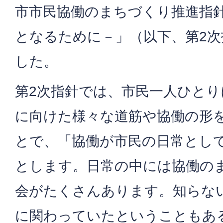
市市民協働のまちづくり推進指
となるために－」（以下、第2
した。
第2次指針では、市民一人ひと
に向けた様々な道筋や協働の形
とで、「協働が市民の日常とし
とします。日常の中には協働の
会がたくさんあります。知らな
に関わっていたということもあ