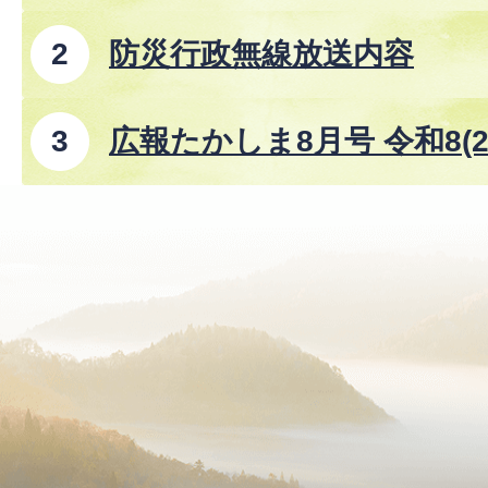
防災行政無線放送内容
広報たかしま8月号 令和8(2