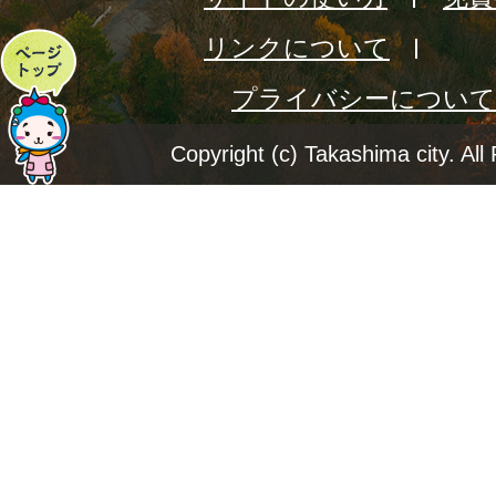
リンクについて
ペ
プライバシーについて
ー
ジ
Copyright (c) Takashima city. All
ト
ッ
プ