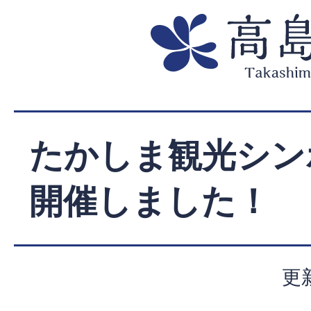
たかしま観光シン
開催しました！
更