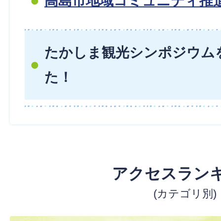
高島市地域コミュニティ推
たかしま観光シンポジウム
た！
アクセスラン
(カテゴリ別)