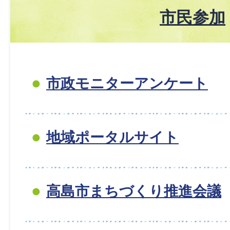
市民参加
市政モニターアンケート
地域ポータルサイト
高島市まちづくり推進会議