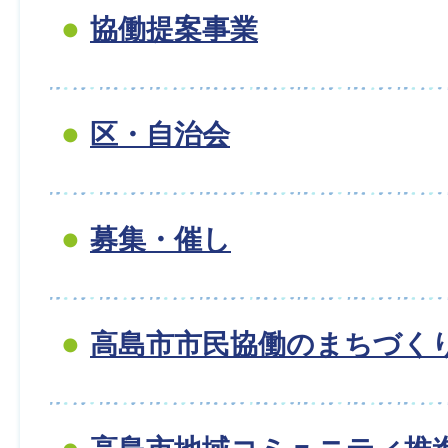
協働提案事業
区・自治会
募集・催し
高島市市民協働のまちづく