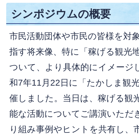
シンポジウムの概要
市民活動団体や市民の皆様を対
指す将来像、特に「稼げる観光
ついて、より具体的にイメージ
和7年11月22日に「たかしま
催しました。当日は、稼げる観
能な活動についてご講演いただ
り組み事例やヒントを共有し、