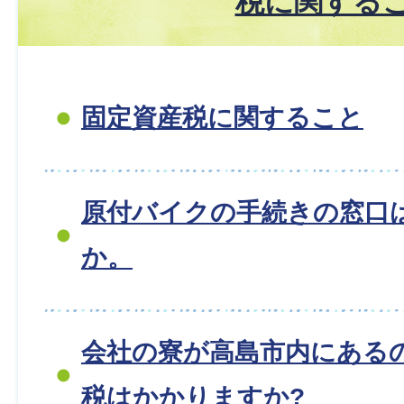
税に関する
固定資産税に関すること
原付バイクの手続きの窓口
か。
会社の寮が高島市内にある
税はかかりますか?