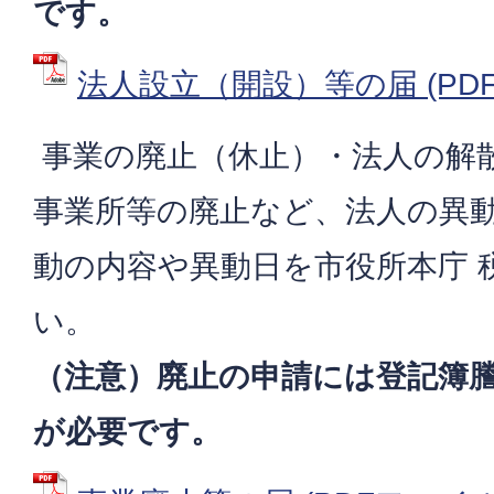
です。
法人設立（開設）等の届 (PDFフ
事業の廃止（休止）・法人の解
事業所等の廃止など、法人の異
動の内容や異動日を市役所本庁 
い。
（注意）廃止の申請には登記簿
が必要です。