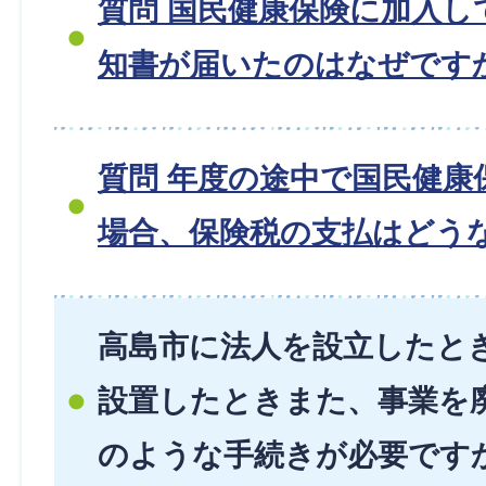
質問 国民健康保険に加入し
知書が届いたのはなぜです
質問 年度の途中で国民健康
場合、保険税の支払はどう
高島市に法人を設立したと
設置したときまた、事業を
のような手続きが必要です