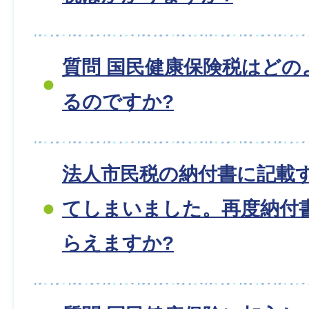
質問 国民健康保険税はどの
るのですか?
法人市民税の納付書に記載
てしまいました。再度納付
らえますか?