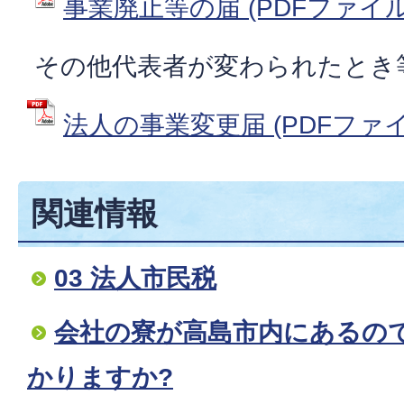
事業廃止等の届 (PDFファイル: 
その他代表者が変わられたとき
法人の事業変更届 (PDFファイル:
関連情報
03 法人市民税
会社の寮が高島市内にあるの
かりますか?