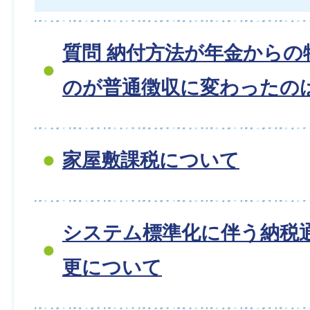
質問 納付方法が年金からの
のが普通徴収に変わったの
家屋敷課税について
システム標準化に伴う納税
更について