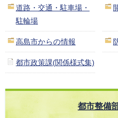
道路・交通・駐車場・
駐輪場
高島市からの情報
都市政策課(関係様式集)
都市整備