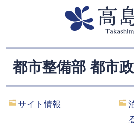
都市整備部 都市
サイト情報