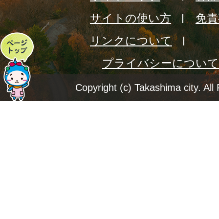
サイトの使い方
免責
リンクについて
ペ
プライバシーについて
ー
ジ
Copyright (c) Takashima city. All
ト
ッ
プ