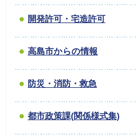
開発許可・宅造許可
高島市からの情報
防災・消防・救急
都市政策課(関係様式集)